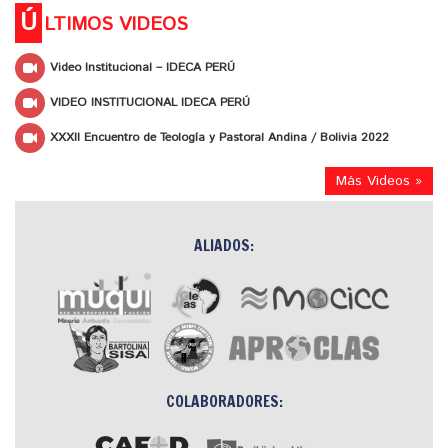
Ú
LTIMOS VIDEOS
Video Institucional – IDECA PERÚ
VIDEO INSTITUCIONAL IDECA PERÚ
XXXII Encuentro de Teología y Pastoral Andina / Bolivia 2022
Más Videos »
ALIADOS:
COLABORADORES: