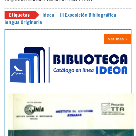
Etiquetas
Ideca
III Exposición Bibliográfica
lengua Originaria
Ver mas »