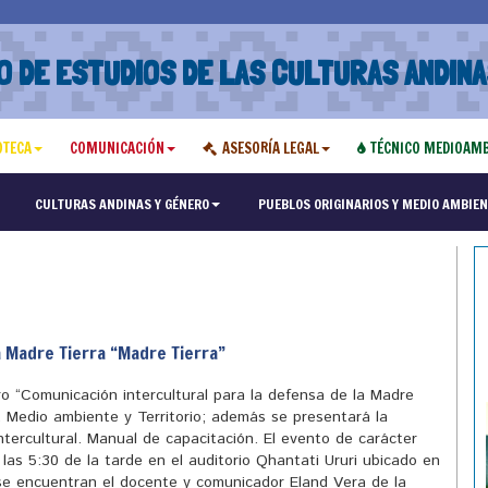
O DE ESTUDIOS DE LAS CULTURAS ANDINA
OTECA
COMUNICACIÓN
ASESORÍA LEGAL
TÉCNICO MEDIOAMB
"Maest
CULTURAS ANDINAS Y GÉNERO
PUEBLOS ORIGINARIOS Y MEDIO AMBIEN
a Madre Tierra “Madre Tierra”
ro “Comunicación intercultural para la defensa de la Madre
 Medio ambiente y Territorio; además se presentará la
ntercultural. Manual de capacitación. El evento de carácter
e las 5:30 de la tarde en el auditorio Qhantati Ururi ubicado en
 se encuentran el docente y comunicador Eland Vera de la