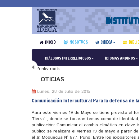
INSTITUT
INICIO
NOSOTROS
CIDECA
BIBLI
DIÁLOGOS INTERRELIGIOSOS
IDIOMAS ANDINOS
N
OTICIAS
Lunes, 28 de Julio de 2015
Comunicación Intercultural Para la defensa de l
Para este viernes 19 de Mayo se tiene previsto el fo
Tierra” , donde se tocaran temas como de identidad,
publicación: Comunicar el cambio climático en clave i
público se realizara el viernes 19 de mayo a partir d
el Jr. Moquegua N° 677, Puno. Entre los expositores