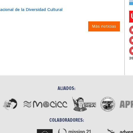
ional de la Diversidad Cultural
Más noticias
2
ALIADOS:
COLABORADORES: