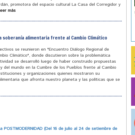
ordán, promotora del espacio cultural La Casa del Corregidor y
Leer más
a soberanía alimentaria frente al Cambio Climático
olectivos se reunieron en "Encuentro Diálogo Regional de
mbio Climático", donde discutieron sobre la problemática
tividad se desarrolló luego de haber construido propuestas
ís y del mundo en la Cumbre de los Pueblos frente al Cambio
instituciones y organizaciones quienes mostraron su
limentaria que afronta nuestro planeta y las políticas que se
 POSTMODERNIDAD (Del 16 de julio al 24 de setiembre de