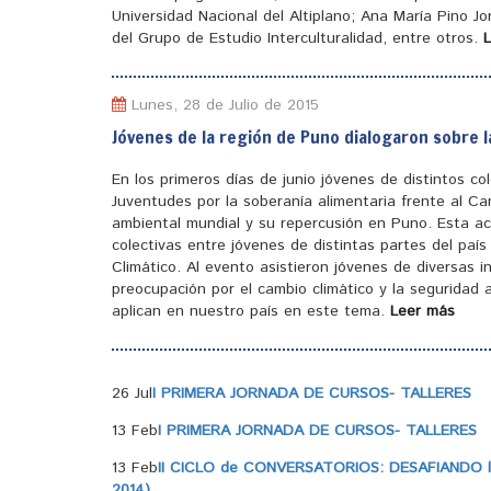
Universidad Nacional del Altiplano; Ana María Pino J
del Grupo de Estudio Interculturalidad, entre otros.
Lunes, 28 de Julio de 2015
Jóvenes de la región de Puno dialogaron sobre l
En los primeros días de junio jóvenes de distintos c
Juventudes por la soberanía alimentaria frente al Ca
ambiental mundial y su repercusión en Puno. Esta ac
colectivas entre jóvenes de distintas partes del pa
Climático. Al evento asistieron jóvenes de diversas 
preocupación por el cambio climático y la seguridad a
aplican en nuestro país en este tema.
Leer más
26 Jul
I PRIMERA JORNADA DE CURSOS- TALLERES
13 Feb
I PRIMERA JORNADA DE CURSOS- TALLERES
13 Feb
II CICLO de CONVERSATORIOS: DESAFIANDO la
2014)