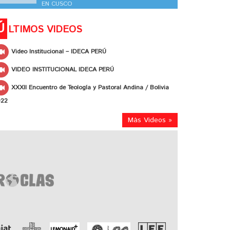
EN CUSCO
Ú
LTIMOS VIDEOS
Video Institucional – IDECA PERÚ
VIDEO INSTITUCIONAL IDECA PERÚ
XXXII Encuentro de Teología y Pastoral Andina / Bolivia
022
Más Videos »