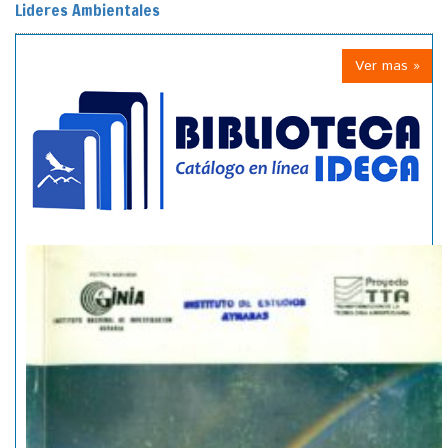
Lideres Ambientales
Ver mas »