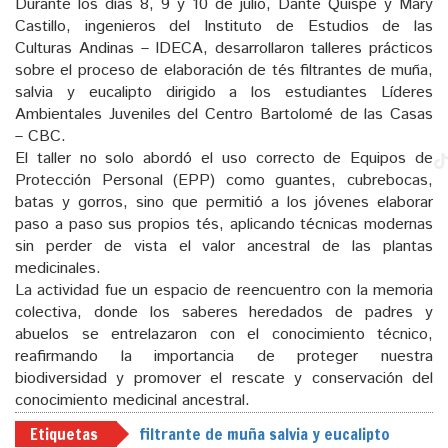
Durante los días 8, 9 y 10 de julio, Dante Quispe y Mary
Castillo, ingenieros del Instituto de Estudios de las
Culturas Andinas – IDECA, desarrollaron talleres prácticos
sobre el proceso de elaboración de tés filtrantes de muña,
salvia y eucalipto dirigido a los estudiantes Líderes
Ambientales Juveniles del Centro Bartolomé de las Casas
– CBC.
El taller no solo abordó el uso correcto de Equipos de
Protección Personal (EPP) como guantes, cubrebocas,
batas y gorros, sino que permitió a los jóvenes elaborar
paso a paso sus propios tés, aplicando técnicas modernas
sin perder de vista el valor ancestral de las plantas
medicinales.
La actividad fue un espacio de reencuentro con la memoria
colectiva, donde los saberes heredados de padres y
abuelos se entrelazaron con el conocimiento técnico,
reafirmando la importancia de proteger nuestra
biodiversidad y promover el rescate y conservación del
conocimiento medicinal ancestral.
Etiquetas
filtrante de muña salvia y eucalipto