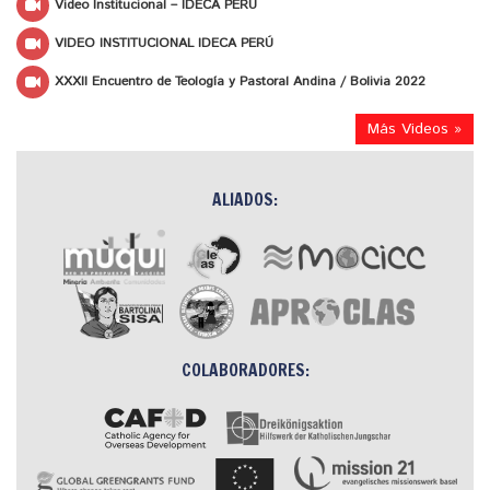
Video Institucional – IDECA PERÚ
VIDEO INSTITUCIONAL IDECA PERÚ
XXXII Encuentro de Teología y Pastoral Andina / Bolivia 2022
Más Videos »
ALIADOS:
COLABORADORES: