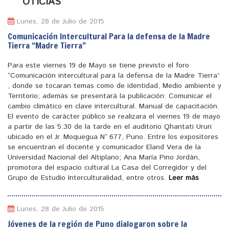
N
OTICIAS
Lunes, 28 de Julio de 2015
Comunicación Intercultural Para la defensa de la Madre
Tierra “Madre Tierra”
Para este viernes 19 de Mayo se tiene previsto el foro
“Comunicación intercultural para la defensa de la Madre Tierra”
, donde se tocaran temas como de identidad, Medio ambiente y
Territorio; además se presentará la publicación: Comunicar el
cambio climático en clave intercultural. Manual de capacitación.
El evento de carácter público se realizara el viernes 19 de mayo
a partir de las 5:30 de la tarde en el auditorio Qhantati Ururi
ubicado en el Jr. Moquegua N° 677, Puno. Entre los expositores
se encuentran el docente y comunicador Eland Vera de la
Universidad Nacional del Altiplano; Ana María Pino Jordán,
promotora del espacio cultural La Casa del Corregidor y del
Grupo de Estudio Interculturalidad, entre otros.
Leer más
Lunes, 28 de Julio de 2015
Jóvenes de la región de Puno dialogaron sobre la