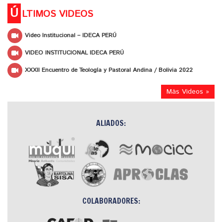
Ú
LTIMOS VIDEOS
Video Institucional – IDECA PERÚ
VIDEO INSTITUCIONAL IDECA PERÚ
XXXII Encuentro de Teología y Pastoral Andina / Bolivia 2022
Más Videos »
ALIADOS:
COLABORADORES: