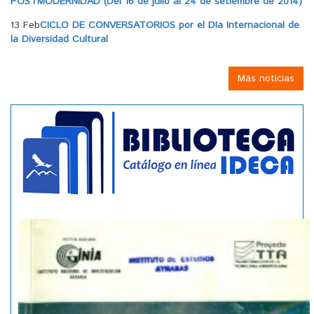
POSTMODERNIDAD (Del 16 de julio al 24 de setiembre de 2014)
13 Feb
CICLO DE CONVERSATORIOS por el Día Internacional de
la Diversidad Cultural
Más noticias