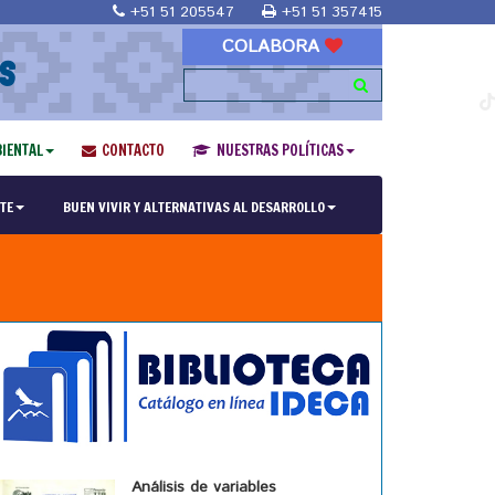
+51 51 205547
+51 51 357415
COLABORA
S
IENTAL
CONTACTO
NUESTRAS POLÍTICAS
TE
BUEN VIVIR Y ALTERNATIVAS AL DESARROLLO
Análisis de variables