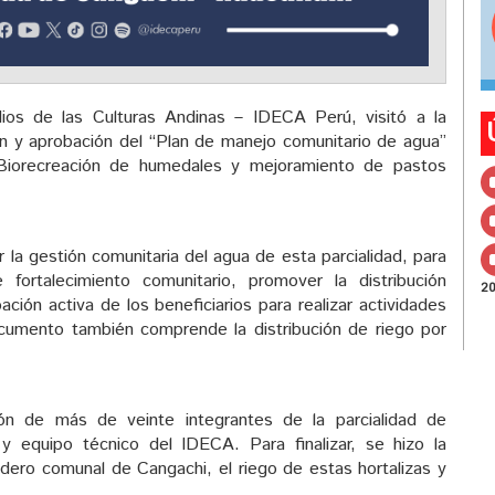
ios de las Culturas Andinas – IDECA Perú, visitó a la
ión y aprobación del “Plan de manejo comunitario de agua”
“Biorecreación de humedales y mejoramiento de pastos
r la gestión comunitaria del agua de esta parcialidad, para
fortalecimiento comunitario, promover la distribución
2
ación activa de los beneficiarios para realizar actividades
 documento también comprende la distribución de riego por
ión de más de veinte integrantes de la parcialidad de
y equipo técnico del IDECA. Para finalizar, se hizo la
nadero comunal de Cangachi, el riego de estas hortalizas y