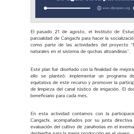
El pasado 21 de agosto, el Instituto de Estud
parcialidad de Cangachi para hacer la socializac
como parte de las actividades del proyecto 
naturales en el sistema de qochas altoandinas”.
Este plan fue diseñado con la finalidad de mejora
ello se planteó: implementar un programa de 
equitativa de este recurso y promover la particip
de limpieza del canal rústico de irrigación. El
beneficiario para cada mes.
En esta actividad contamos con la participac
Cangachi, acompañados por su junta directiva 
evaluación del cultivo de zanahorias en el inver
deshierbe para la mejor producción en el vivero.