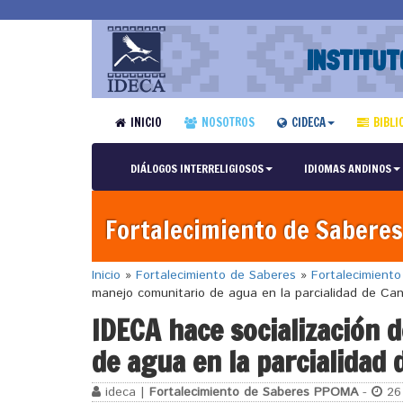
INSTITUT
INICIO
NOSOTROS
CIDECA
BIBLI
DIÁLOGOS INTERRELIGIOSOS
IDIOMAS ANDINOS
Fortalecimiento de Saberes
Inicio
»
Fortalecimiento de Saberes
»
Fortalecimient
manejo comunitario de agua en la parcialidad de Can
IDECA hace socialización 
de agua en la parcialidad 
ideca |
Fortalecimiento de Saberes PPOMA
-
26 