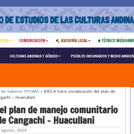
O DE ESTUDIOS DE LAS CULTURAS ANDINA
OTECA
COMUNICACIÓN
ASESORÍA LEGAL
TÉCNICO MEDIOAMB
CULTURAS ANDINAS Y GÉNERO
PUEBLOS ORIGINARIOS Y MEDIO AMBIEN
o de Saberes PPOMA
»
IDECA hace socialización del plan de
gachi – Huacullani
del plan de manejo comunitario
de Cangachi – Huacullani
agosto, 2024