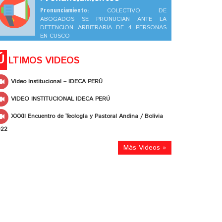
Pronunciamiento:
COLECTIVO DE
ABOGADOS SE PRONUCIAN ANTE LA
DETENCION ARBITRARIA DE 4 PERSONAS
EN CUSCO
Ú
LTIMOS VIDEOS
Video Institucional – IDECA PERÚ
VIDEO INSTITUCIONAL IDECA PERÚ
XXXII Encuentro de Teología y Pastoral Andina / Bolivia
022
Más Videos »