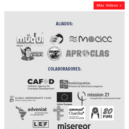
Más Videos »
ALIADOS:
COLABORADORES: