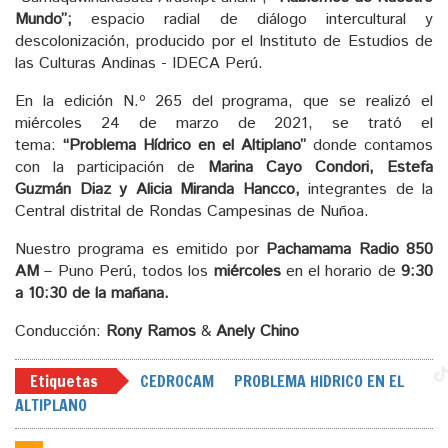
Mundo”;
espacio radial de diálogo intercultural y
descolonización, producido por el Instituto de Estudios de
las Culturas Andinas - IDECA Perú.
En la edición N.º 265 del programa, que se realizó el
miércoles 24 de marzo de 2021, se trató el
tema:
“Problema Hídrico en el Altiplano”
donde contamos
con la participación de
Marina Cayo Condori, Estefa
Guzmán Diaz y Alicia Miranda Hancco,
integrantes de la
Central distrital de Rondas Campesinas de Nuñoa.
Nuestro programa es emitido por
Pachamama Radio 850
AM
– Puno Perú, todos los
miércoles
en el horario de
9:30
a 10:30 de la mañana.
Conducción:
Rony Ramos
&
Anely Chino
Etiquetas
CEDROCAM
PROBLEMA HIDRICO EN EL
ALTIPLANO