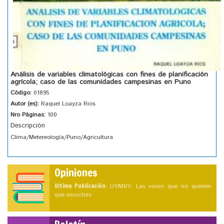
Análisis de variables climatológicas con fines de planificación
agrícola; caso de las comunidades campesinas en Puno
Código:
01895
Autor (es):
Raquel Loayza Rios
Nro Páginas:
100
Descripción
Clima/Metereología/Puno/Agricultura
Opiniones
Ultima Publicación:
UYARIY: Las voces que no quieren
que escuches