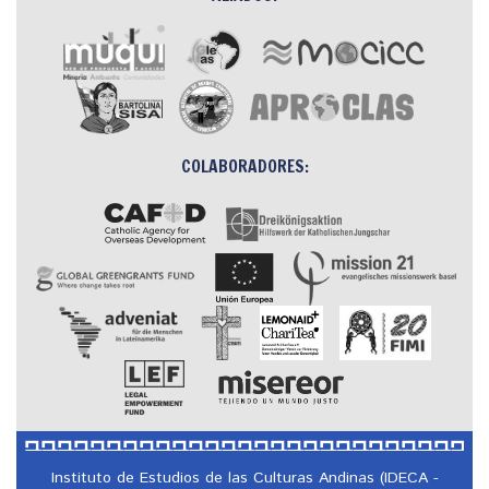
COLABORADORES:
Instituto de Estudios de las Culturas Andinas (IDECA -