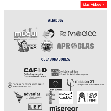
Más Videos »
ALIADOS:
COLABORADORES: