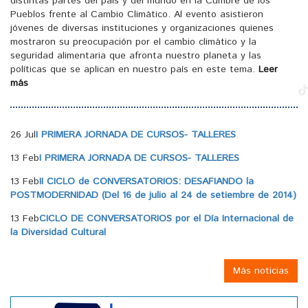
distintas partes del país y del mundo en la Cumbre de los
Pueblos frente al Cambio Climático. Al evento asistieron
jóvenes de diversas instituciones y organizaciones quienes
mostraron su preocupación por el cambio climático y la
seguridad alimentaria que afronta nuestro planeta y las
políticas que se aplican en nuestro país en este tema.
Leer
más
26 Jul
I PRIMERA JORNADA DE CURSOS- TALLERES
13 Feb
I PRIMERA JORNADA DE CURSOS- TALLERES
13 Feb
II CICLO de CONVERSATORIOS: DESAFIANDO la
POSTMODERNIDAD (Del 16 de julio al 24 de setiembre de 2014)
13 Feb
CICLO DE CONVERSATORIOS por el Día Internacional de
la Diversidad Cultural
Más noticias