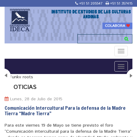
+51 51 205547
+51 51 357415
INSTITUTO DE ESTUDIOS DE LAS CULTURAS
ANDINAS
COLABORA
Toggle
navigati
Toggle
navigati
N
OTICIAS
Lunes, 28 de Julio de 2015
Comunicación Intercultural Para la defensa de la Madre
Tierra “Madre Tierra”
"Maestría en Religiones y culturas Andinas"
Para este viernes 19 de Mayo se tiene previsto el foro
“Comunicación intercultural para la defensa de la Madre Tierra”