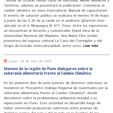
, donde se tocaran temas como de identidad, Medio ambiente y
Territorio; además se presentará la publicación: Comunicar el
cambio climático en clave intercultural. Manual de capacitación.
El evento de carácter público se realizara el viernes 19 de mayo
a partir de las 5:30 de la tarde en el auditorio Qhantati Ururi
ubicado en el Jr. Moquegua N° 677, Puno. Entre los expositores
se encuentran el docente y comunicador Eland Vera de la
Universidad Nacional del Altiplano; Ana María Pino Jordán,
promotora del espacio cultural La Casa del Corregidor y del
Grupo de Estudio Interculturalidad, entre otros.
Leer más
Lunes, 28 de Julio de 2015
Jóvenes de la región de Puno dialogaron sobre la
soberanía alimentaria frente al Cambio Climático
En los primeros días de junio jóvenes de distintos colectivos se
reunieron en "Encuentro Diálogo Regional de Juventudes por la
soberanía alimentaria frente al Cambio Climático", donde
discutieron sobre la problemática ambiental mundial y su
repercusión en Puno. Esta actividad se desarrolló luego de
haber construido propuestas colectivas entre jóvenes de