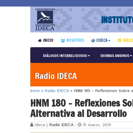
INSTITUT
INICIO
NOSOTROS
CIDECA
BIBLI
DIÁLOGOS INTERRELIGIOSOS
IDIOMAS ANDINOS
Radio IDECA
Inicio
»
Radio IDECA
»
HNM 180 – Reflexiones Sobre el
HNM 180 – Reflexiones So
Alternativa al Desarrollo
ideca |
Radio IDECA
-
15 marzo, 2019