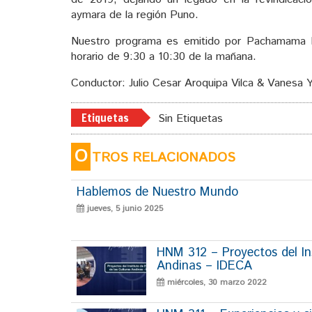
aymara de la región Puno.
Nuestro programa es emitido por Pachamama 
horario de 9:30 a 10:30 de la mañana.
Conductor: Julio Cesar Aroquipa Vilca & Vanesa Y
Etiquetas
Sin Etiquetas
O
TROS RELACIONADOS
Hablemos de Nuestro Mundo
jueves, 5 junio 2025
HNM 312 – Proyectos del Ins
Andinas – IDECA
miércoles, 30 marzo 2022