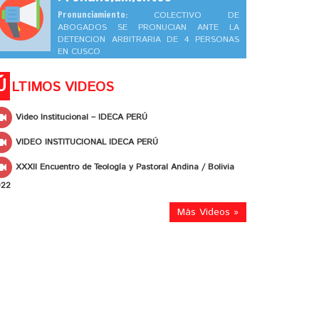
Pronunciamiento:
COLECTIVO DE
ABOGADOS SE PRONUCIAN ANTE LA
DETENCION ARBITRARIA DE 4 PERSONAS
EN CUSCO
Ú
LTIMOS VIDEOS
Video Institucional – IDECA PERÚ
VIDEO INSTITUCIONAL IDECA PERÚ
XXXII Encuentro de Teología y Pastoral Andina / Bolivia
022
Más Videos »