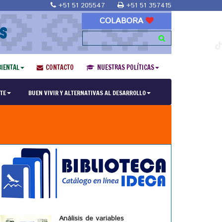
+51 51 205547
+51 51 357415
COLABORA
S
IENTAL
CONTACTO
NUESTRAS POLÍTICAS
TE
BUEN VIVIR Y ALTERNATIVAS AL DESARROLLO
Análisis de variables