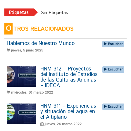
Etiquetas
Sin Etiquetas
O
TROS RELACIONADOS
Hablemos de Nuestro Mundo
Escuchar
jueves, 5 junio 2025
HNM 312 – Proyectos
Escuchar
del Instituto de Estudios
de las Culturas Andinas
– IDECA
miércoles, 30 marzo 2022
HNM 311 – Experiencias
Escuchar
y situación del agua en
el Altiplano
jueves, 24 marzo 2022