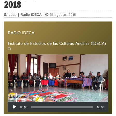
2018
ideca |
Radio IDECA
-
31 agosto, 2018
RADIO IDECA
Instituto de Estudios de las Culturas Andinas (IDECA)
Descargar
Reproductor
00:00
00:00
de
audio