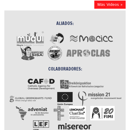
Más Videos »
ALIADOS:
COLABORADORES: