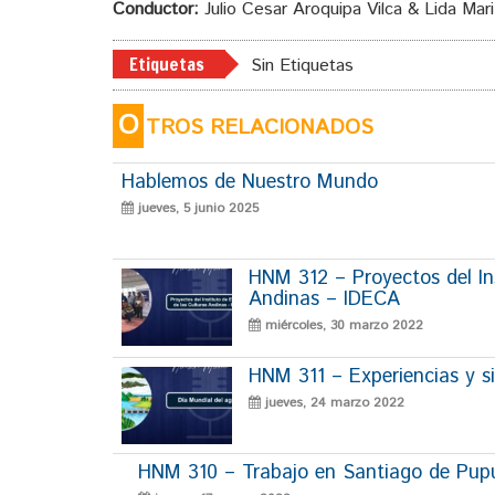
Conductor:
Julio Cesar Aroquipa Vilca & Lida Mar
Etiquetas
Sin Etiquetas
O
TROS RELACIONADOS
Hablemos de Nuestro Mundo
jueves, 5 junio 2025
HNM 312 – Proyectos del Ins
Andinas – IDECA
miércoles, 30 marzo 2022
HNM 311 – Experiencias y si
jueves, 24 marzo 2022
HNM 310 – Trabajo en Santiago de Pup