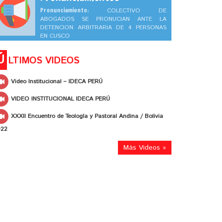
Pronunciamiento:
COLECTIVO DE
ABOGADOS SE PRONUCIAN ANTE LA
DETENCION ARBITRARIA DE 4 PERSONAS
EN CUSCO
Ú
LTIMOS VIDEOS
Video Institucional – IDECA PERÚ
VIDEO INSTITUCIONAL IDECA PERÚ
XXXII Encuentro de Teología y Pastoral Andina / Bolivia
022
Más Videos »