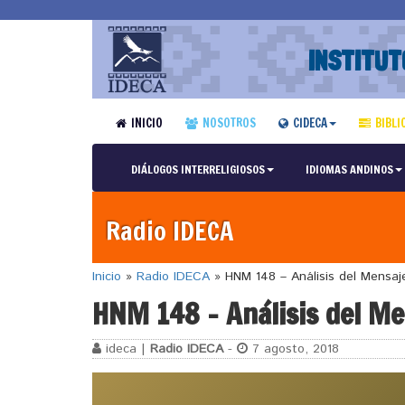
INSTITUT
INICIO
NOSOTROS
CIDECA
BIBLI
DIÁLOGOS INTERRELIGIOSOS
IDIOMAS ANDINOS
Radio IDECA
Inicio
»
Radio IDECA
»
HNM 148 – Análisis del Mensaje
HNM 148 – Análisis del Me
ideca |
Radio IDECA
-
7 agosto, 2018