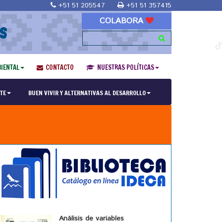
+51 51 205547
+51 51 357415
COLABORA
S
IENTAL
CONTACTO
NUESTRAS POLÍTICAS
TE
BUEN VIVIR Y ALTERNATIVAS AL DESARROLLO
Análisis de variables