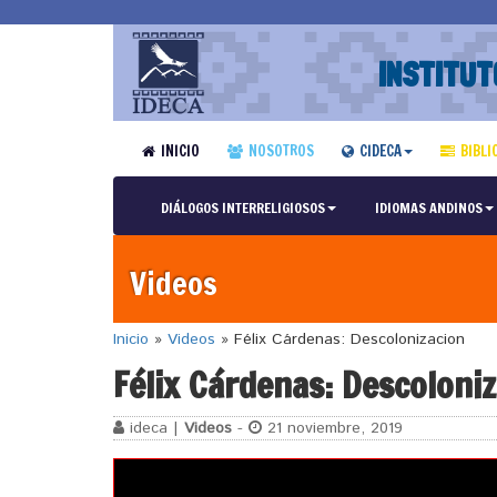
INSTITUT
INICIO
NOSOTROS
CIDECA
BIBLI
DIÁLOGOS INTERRELIGIOSOS
IDIOMAS ANDINOS
Videos
Inicio
»
Videos
»
Félix Cárdenas: Descolonizacion
Félix Cárdenas: Descoloni
ideca |
Videos
-
21 noviembre, 2019