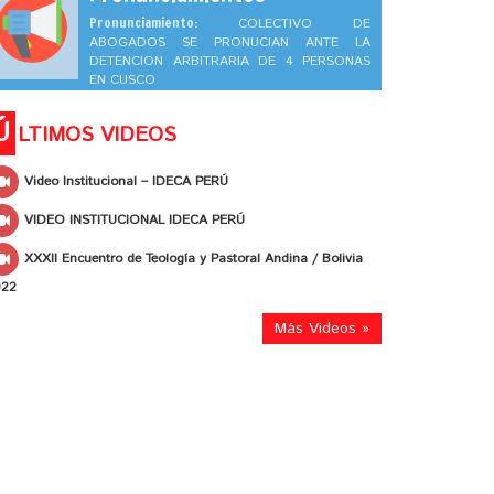
Pronunciamiento:
COLECTIVO DE
ABOGADOS SE PRONUCIAN ANTE LA
DETENCION ARBITRARIA DE 4 PERSONAS
EN CUSCO
Ú
LTIMOS VIDEOS
Video Institucional – IDECA PERÚ
VIDEO INSTITUCIONAL IDECA PERÚ
XXXII Encuentro de Teología y Pastoral Andina / Bolivia
022
Más Videos »