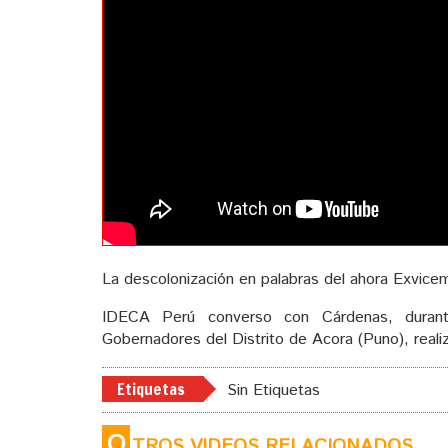
La descolonización en palabras del ahora Exvicem
IDECA Perú converso con Cárdenas, durante
Gobernadores del Distrito de Acora (Puno), real
Etiquetas
Sin Etiquetas
O
TROS VIDEOS RELACIONADOS