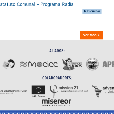
 Estatuto Comunal – Programa Radial
Escuchar
Ver más »
ALIADOS:
COLABORADORES: