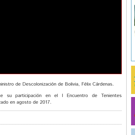
inistro de Descolonización de Bolivia, Félix Cárdenas.
 su participación en el I Encuentro de Tenientes
izado en agosto de 2017.