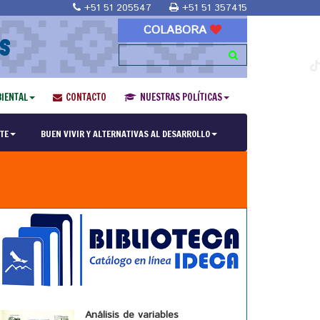
+51 51 205547
+51 51 357415
COLABORA
S
IENTAL
CONTACTO
NUESTRAS POLÍTICAS
TE
BUEN VIVIR Y ALTERNATIVAS AL DESARROLLO
Análisis de variables