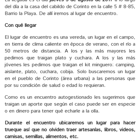
del día a la casa del cabildo de Corinto en la calle 5 # 8-85,
Barrio la Playa. De allí iremos al lugar de encuentro.
Con qué llegar
El lugar de encuentro es una vereda, un lugar en el campo,
en tierra de clima caliente en época de verano, con el río a
50 metros de distancia. A los y las más mayores les
pedimos que traigan plato y cuchara. A los y las más
jóvenes les pedimos que traigan el kit minguero: camping,
aislante, plato, cuchara, cobija. Solo buscaremos un lugar
en el pueblo de Corinto (área urbana) a las personas que
por su condición de salud o edad lo requieran.
Como es un encuentro autogestionado les sugerimos que
traigan un aporte que según el caso puede ser en especie
o en dinero para tener qué echarle a la olla.
Durante el encuentro ubicaremos un lugar para hacer
trueque así que no olviden traer artesanías, libros, videos,
camisas, semillas, alimentos, etc.