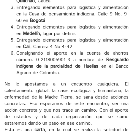
Quilichao
, Cauca
Entregando elementos para logística y alimentación
en la Casa de pensamiento indígena, Calle 9 No. 9-
60 en
Bogotá
Entregando elementos para logística y alimentación
en
Medellín
, lugar por definir.
Entregando elementos para logística y alimentación
en
Cali
, Carrera 4 No 4-42
Consignando el aporte en la cuenta de ahorros
número: 0-2118005901-3 a nombre de
Resguardo
indígena de la parcialidad de Huellas
en el Banco
Agrario de Colombia.
No le apostamos a un encuentro cualquiera. El
calentamiento global, la crisis ecológica y humanitaria, la
enfermedad de la Madre Tierra, se sana desde acciones
concretas. Eso esperamos de este encuentro, ser una
acción concreta y que nos trace un camino. Con el aporte
de ustedes y de cada organización que se sume
estaremos dando un paso en ese camino.
Esta es una
carta
, en la cual se realiza la solicitud de