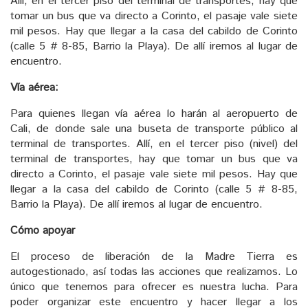
Allí, en el tercer piso del terminal de transportes, hay que
tomar un bus que va directo a Corinto, el pasaje vale siete
mil pesos. Hay que llegar a la casa del cabildo de Corinto
(calle 5 # 8-85, Barrio la Playa). De allí iremos al lugar de
encuentro.
Vía aérea:
Para quienes llegan vía aérea lo harán al aeropuerto de
Cali, de donde sale una buseta de transporte público al
terminal de transportes. Allí, en el tercer piso (nivel) del
terminal de transportes, hay que tomar un bus que va
directo a Corinto, el pasaje vale siete mil pesos. Hay que
llegar a la casa del cabildo de Corinto (calle 5 # 8-85,
Barrio la Playa). De allí iremos al lugar de encuentro.
Cómo apoyar
El proceso de liberación de la Madre Tierra es
autogestionado, así todas las acciones que realizamos. Lo
único que tenemos para ofrecer es nuestra lucha. Para
poder organizar este encuentro y hacer llegar a los