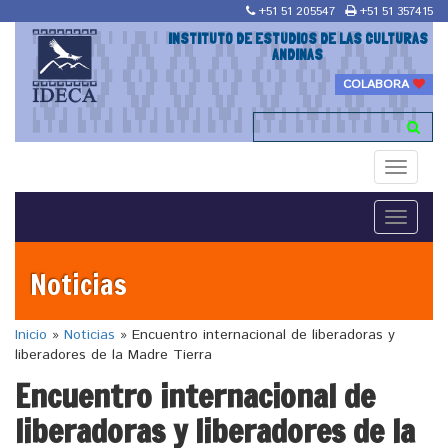
+51 51 205547
+51 51 357415
INSTITUTO DE ESTUDIOS DE LAS CULTURAS
ANDINAS
COLABORA
Toggle
navigati
Toggle
navigati
Noticias
Inicio
»
Noticias
»
Encuentro internacional de liberadoras y
liberadores de la Madre Tierra
Encuentro internacional de
liberadoras y liberadores de la