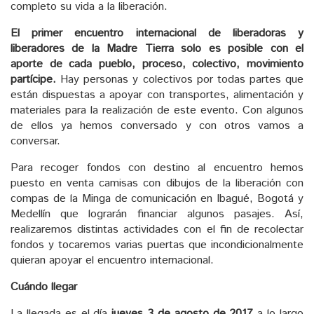
completo su vida a la liberación.
El primer encuentro internacional de liberadoras y
liberadores de la Madre Tierra solo es posible con el
aporte de cada pueblo, proceso, colectivo, movimiento
partícipe.
Hay personas y colectivos por todas partes que
están dispuestas a apoyar con transportes, alimentación y
materiales para la realización de este evento. Con algunos
de ellos ya hemos conversado y con otros vamos a
conversar.
Para recoger fondos con destino al encuentro hemos
puesto en venta camisas con dibujos de la liberación con
compas de la Minga de comunicación en Ibagué, Bogotá y
Medellín que lograrán financiar algunos pasajes. Así,
realizaremos distintas actividades con el fin de recolectar
fondos y tocaremos varias puertas que incondicionalmente
quieran apoyar el encuentro internacional.
Cuándo llegar
La llegada es el día
jueves 3 de agosto de 2017
a lo largo