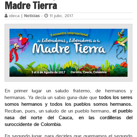
Madre Tierra
ideca |
Noticias
-
11 julio, 2017
En primer lugar un saludo fraterno, de hermanos y
hermanas. Ya decía un sabio guna-dule que
todos los seres
somos hermanos y todos los pueblos somos hermanos.
Reciban, pues, un saludo de un pueblo hermano,
el pueblo
nasa del norte del Cauca, en las cordilleras del
suroccidente de Colombia
.
En segundo lugar, para decirles que quemamos el segundo