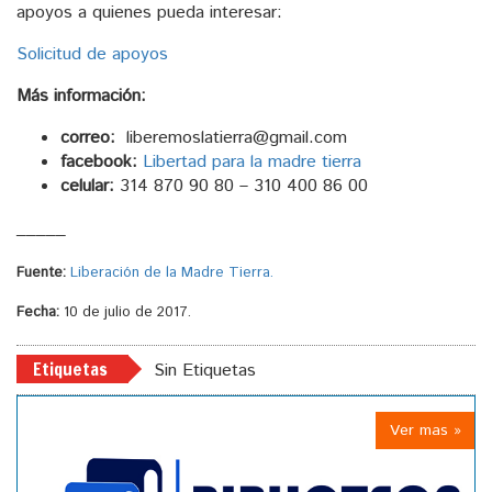
apoyos a quienes pueda interesar:
Solicitud de apoyos
Más información:
correo:
liberemoslatierra@gmail.com
facebook:
Libertad para la madre tierra
celular:
314 870 90 80 – 310 400 86 00
_____
Fuente:
Liberación de la Madre Tierra.
Fecha:
10 de julio de 2017.
Etiquetas
Sin Etiquetas
Ver mas »