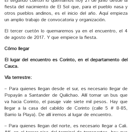
El segundo cuetón lo quemamos hoy 21 de junio desde la
fiesta del nacimiento de El Sol que, para el pueblo nasa y
otros pueblos andinos, es el inicio del año. Aquí empieza
un amplio trabajo de convocatoria y organización.
El tercer cuetón lo quemaremos ya en el encuentro, el 4
de agosto de 2017. Y que empiece la fiesta.
Cómo llegar
El lugar del encuentro es Corinto, en el departamento del
Cauca.
Vía terrestre:
– Para quienes llegan desde el sur, es necesario llegar de
Popayán a Santander de Quilichao. Allí tomar un bus que
va hacia Corinto, el pasaje vale siete mil pesos. Hay que
llegar a la casa del cabildo de Corinto (calle 5 # 8-85,
Barrio la Playa). De allí iremos al lugar de encuentro.
– Para quienes llegan del norte, es necesario llegar a Cali.