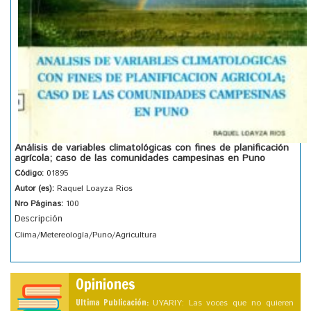
Análisis de variables climatológicas con fines de planificación
agrícola; caso de las comunidades campesinas en Puno
Código:
01895
Autor (es):
Raquel Loayza Rios
Nro Páginas:
100
Descripción
Clima/Metereología/Puno/Agricultura
Opiniones
Ultima Publicación:
UYARIY: Las voces que no quieren