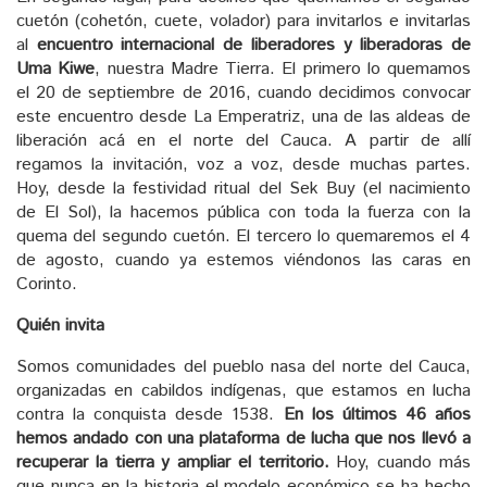
cuetón (cohetón, cuete, volador) para invitarlos e invitarlas
al
encuentro internacional de liberadores y liberadoras de
Uma Kiwe
, nuestra Madre Tierra. El primero lo quemamos
el 20 de septiembre de 2016, cuando decidimos convocar
este encuentro desde La Emperatriz, una de las aldeas de
liberación acá en el norte del Cauca. A partir de allí
regamos la invitación, voz a voz, desde muchas partes.
Hoy, desde la festividad ritual del Sek Buy (el nacimiento
de El Sol), la hacemos pública con toda la fuerza con la
quema del segundo cuetón. El tercero lo quemaremos el 4
de agosto, cuando ya estemos viéndonos las caras en
Corinto.
Quién invita
Somos comunidades del pueblo nasa del norte del Cauca,
organizadas en cabildos indígenas, que estamos en lucha
contra la conquista desde 1538.
En los últimos 46 años
hemos andado con una plataforma de lucha que nos llevó a
recuperar la tierra y ampliar el territorio.
Hoy, cuando más
que nunca en la historia el modelo económico se ha hecho