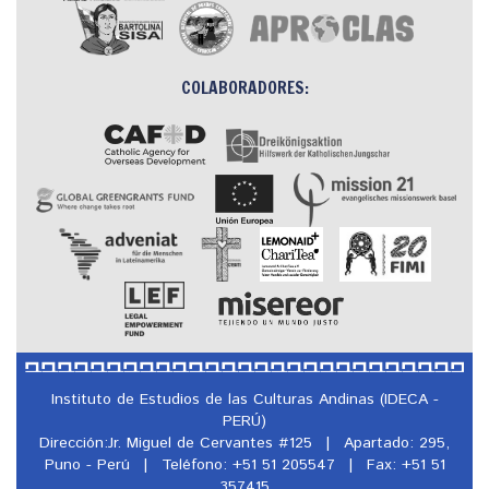
COLABORADORES:
Instituto de Estudios de las Culturas Andinas (IDECA -
PERÚ)
Dirección:Jr. Miguel de Cervantes #125
|
Apartado: 295,
Puno - Perú
|
Teléfono: +51 51 205547
|
Fax: +51 51
357415