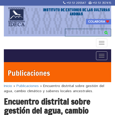
+51 51 205547
+51 51 357415
INSTITUTO DE ESTUDIOS DE LAS CULTURAS
ANDINAS
COLABORA
Toggle
navigati
Toggle
navigati
Publicaciones
Inicio
»
Publicaciones
»
Encuentro distrital sobre gestión del
agua, cambio climático y saberes locales ancestrales.
Encuentro distrital sobre
gestión del agua, cambio