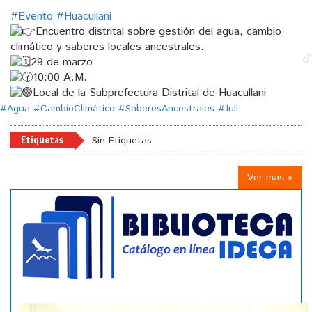
#Evento
#Huacullani
Encuentro distrital sobre gestión del agua, cambio
climático y saberes locales ancestrales.
29 de marzo
10:00 A.M.
Local de la Subprefectura Distrital de Huacullani
#Agua
#CambioClimático
#SaberesAncestrales
#Juli
Etiquetas
Sin Etiquetas
Ver mas »