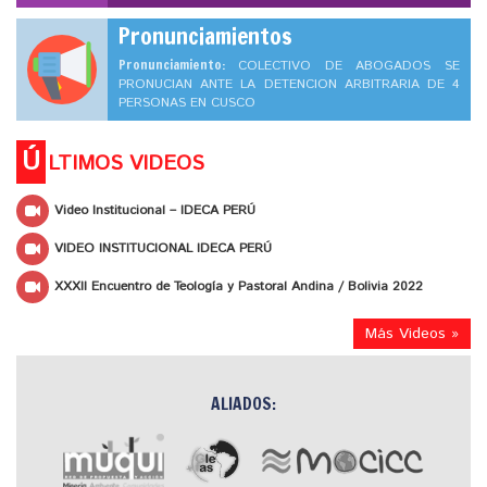
Pronunciamientos
Pronunciamiento:
COLECTIVO DE ABOGADOS SE
PRONUCIAN ANTE LA DETENCION ARBITRARIA DE 4
PERSONAS EN CUSCO
Ú
LTIMOS VIDEOS
Video Institucional – IDECA PERÚ
VIDEO INSTITUCIONAL IDECA PERÚ
XXXII Encuentro de Teología y Pastoral Andina / Bolivia 2022
Más Videos »
ALIADOS: