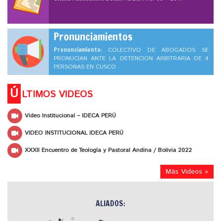
Pronunciamientos
Pronunciamiento:
COLECTIVO DE ABOGADOS SE
PRONUCIAN ANTE LA DETENCION ARBITRARIA DE 4
PERSONAS EN CUSCO
Ú
LTIMOS VIDEOS
Video Institucional – IDECA PERÚ
VIDEO INSTITUCIONAL IDECA PERÚ
XXXII Encuentro de Teología y Pastoral Andina / Bolivia 2022
Más Videos »
ALIADOS: