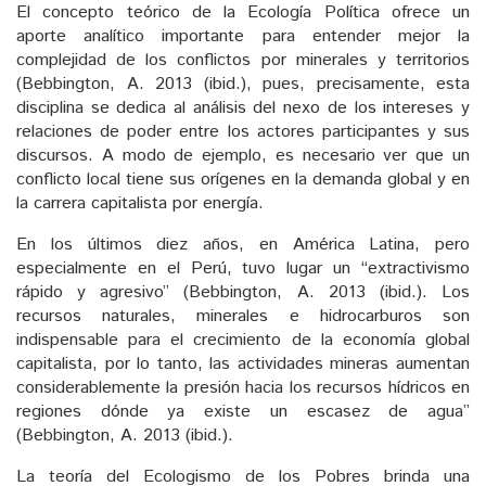
El concepto teórico de la Ecología Política ofrece un
aporte analítico importante para entender mejor la
complejidad de los conflictos por minerales y territorios
(Bebbington, A. 2013 (ibid.), pues, precisamente, esta
disciplina se dedica al análisis del nexo de los intereses y
relaciones de poder entre los actores participantes y sus
discursos. A modo de ejemplo, es necesario ver que un
conflicto local tiene sus orígenes en la demanda global y en
la carrera capitalista por energía.
En los últimos diez años, en América Latina, pero
especialmente en el Perú, tuvo lugar un “extractivismo
rápido y agresivo” (Bebbington, A. 2013 (ibid.). Los
recursos naturales, minerales e hidrocarburos son
indispensable para el crecimiento de la economía global
capitalista, por lo tanto, las actividades mineras aumentan
considerablemente la presión hacia los recursos hídricos en
regiones dónde ya existe un escasez de agua”
(Bebbington, A. 2013 (ibid.).
La teoría del Ecologismo de los Pobres brinda una