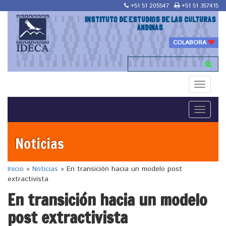
+51 51 205547
+51 51 357415
INSTITUTO DE ESTUDIOS DE LAS CULTURAS
ANDINAS
COLABORA
Toggle
navigati
Toggle
navigati
Noticias
Inicio
»
Noticias
»
En transición hacia un modelo post
extractivista
En transición hacia un modelo
post extractivista