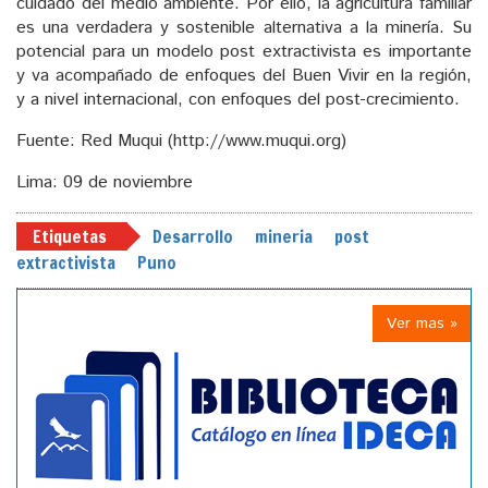
cuidado del medio ambiente. Por ello, la agricultura familiar
es una verdadera y sostenible alternativa a la minería. Su
potencial para un modelo post extractivista es importante
y va acompañado de enfoques del Buen Vivir en la región,
y a nivel internacional, con enfoques del post-crecimiento.
Fuente: Red Muqui (http://www.muqui.org)
Lima: 09 de noviembre
Etiquetas
Desarrollo
mineria
post
extractivista
Puno
Ver mas »