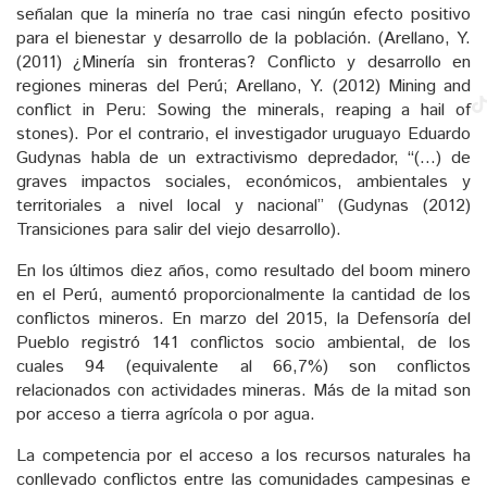
señalan que la minería no trae casi ningún efecto positivo
para el bienestar y desarrollo de la población. (Arellano, Y.
(2011) ¿Minería sin fronteras? Conflicto y desarrollo en
regiones mineras del Perú; Arellano, Y. (2012) Mining and
conflict in Peru: Sowing the minerals, reaping a hail of
stones). Por el contrario, el investigador uruguayo Eduardo
Gudynas habla de un extractivismo depredador, “(…) de
graves impactos sociales, económicos, ambientales y
territoriales a nivel local y nacional” (Gudynas (2012)
Transiciones para salir del viejo desarrollo).
En los últimos diez años, como resultado del boom minero
en el Perú, aumentó proporcionalmente la cantidad de los
conflictos mineros. En marzo del 2015, la Defensoría del
Pueblo registró 141 conflictos socio ambiental, de los
cuales 94 (equivalente al 66,7%) son conflictos
relacionados con actividades mineras. Más de la mitad son
por acceso a tierra agrícola o por agua.
La competencia por el acceso a los recursos naturales ha
conllevado conflictos entre las comunidades campesinas e