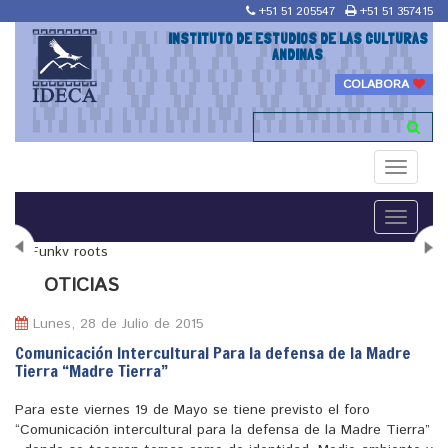
+51 51 205547
+51 51 357415
INSTITUTO DE ESTUDIOS DE LAS CULTURAS
ANDINAS
COLABORA
Toggle
navigati
Toggle
navigati
N
OTICIAS
Lunes, 28 de Julio de 2015
Comunicación Intercultural Para la defensa de la Madre
Tierra “Madre Tierra”
"Maestría en Religiones y culturas Andinas"
Para este viernes 19 de Mayo se tiene previsto el foro
“Comunicación intercultural para la defensa de la Madre Tierra”