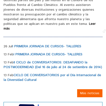
distintas partes del país y del mundo en la Cumbre de los
Pueblos frente al Cambio Climático. Al evento asistieron
jóvenes de diversas instituciones y organizaciones quienes
mostraron su preocupación por el cambio climático y la
seguridad alimentaria que afronta nuestro planeta y las
políticas que se aplican en nuestro país en este tema.
Leer
más
26 Jul
I PRIMERA JORNADA DE CURSOS- TALLERES
13 Feb
I PRIMERA JORNADA DE CURSOS- TALLERES
13 Feb
II CICLO de CONVERSATORIOS: DESAFIANDO la
POSTMODERNIDAD (Del 16 de julio al 24 de setiembre de 2014)
13 Feb
CICLO DE CONVERSATORIOS por el Día Internacional de
la Diversidad Cultural
Más noticias