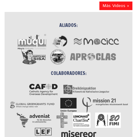
Más Videos »
ALIADOS:
COLABORADORES: