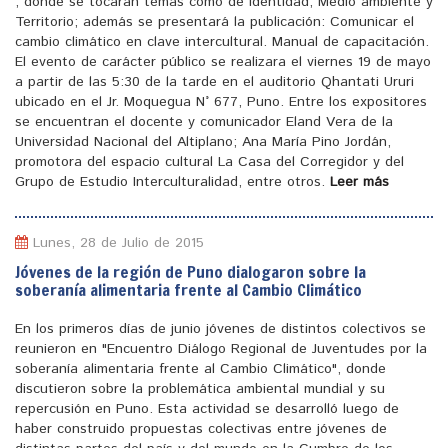
, donde se tocaran temas como de identidad, Medio ambiente y
Territorio; además se presentará la publicación: Comunicar el
cambio climático en clave intercultural. Manual de capacitación.
El evento de carácter público se realizara el viernes 19 de mayo
a partir de las 5:30 de la tarde en el auditorio Qhantati Ururi
ubicado en el Jr. Moquegua N° 677, Puno. Entre los expositores
se encuentran el docente y comunicador Eland Vera de la
Universidad Nacional del Altiplano; Ana María Pino Jordán,
promotora del espacio cultural La Casa del Corregidor y del
Grupo de Estudio Interculturalidad, entre otros.
Leer más
Lunes, 28 de Julio de 2015
Jóvenes de la región de Puno dialogaron sobre la
soberanía alimentaria frente al Cambio Climático
En los primeros días de junio jóvenes de distintos colectivos se
reunieron en "Encuentro Diálogo Regional de Juventudes por la
soberanía alimentaria frente al Cambio Climático", donde
discutieron sobre la problemática ambiental mundial y su
repercusión en Puno. Esta actividad se desarrolló luego de
haber construido propuestas colectivas entre jóvenes de