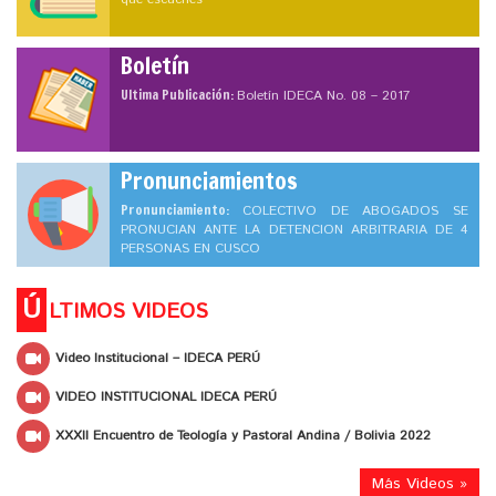
Boletín
Ultima Publicación:
Boletín IDECA No. 08 – 2017
Pronunciamientos
Pronunciamiento:
COLECTIVO DE ABOGADOS SE
PRONUCIAN ANTE LA DETENCION ARBITRARIA DE 4
PERSONAS EN CUSCO
Ú
LTIMOS VIDEOS
Video Institucional – IDECA PERÚ
VIDEO INSTITUCIONAL IDECA PERÚ
XXXII Encuentro de Teología y Pastoral Andina / Bolivia 2022
Más Videos »