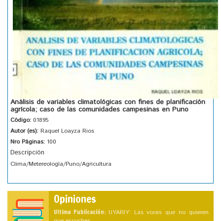
Análisis de variables climatológicas con fines de planificación
agrícola; caso de las comunidades campesinas en Puno
Código:
01895
Autor (es):
Raquel Loayza Rios
Nro Páginas:
100
Descripción
Clima/Metereología/Puno/Agricultura
Opiniones
Ultima Publicación:
UYARIY: Las voces que no quieren
que escuches