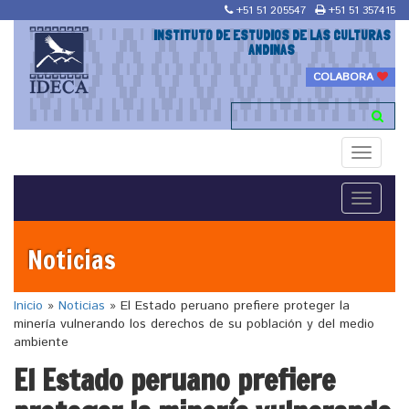
+51 51 205547
+51 51 357415
INSTITUTO DE ESTUDIOS DE LAS CULTURAS
ANDINAS
COLABORA
Toggle
navigati
Toggle
navigati
Noticias
Inicio
»
Noticias
»
El Estado peruano prefiere proteger la
minería vulnerando los derechos de su población y del medio
ambiente
El Estado peruano prefiere