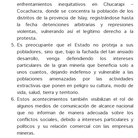
enfrentamientos inequitativos en Chucarapi –
Cocachacra, donde se concentra la población de los
distritos de la provincia de Islay, registrándose hasta
la fecha detenciones arbitrarias y represiones
violentas, vulnerando así el legítimo derecho a la
protesta.
Es preocupante que el Estado no proteja a sus
pobladores, sino que, bajo la fachada del tan ansiado
desarrollo, venga defendiendo los intereses
particulares de la gran minería que beneficia solo a
unos cuantos, dejando indefenso y vulnerable a las
poblaciones amenazadas por las actividades
extractivas que ponen en peligro su cultura, modo de
vida, salud, tierra y territorio.
Estos acontecimientos también visibilizan el rol de
algunos medios de comunicación de alcance nacional
que no informan de manera adecuada sobre los
conflictos sociales, debido a intereses particulares y
políticos y su relación comercial con las empresas
mineras.