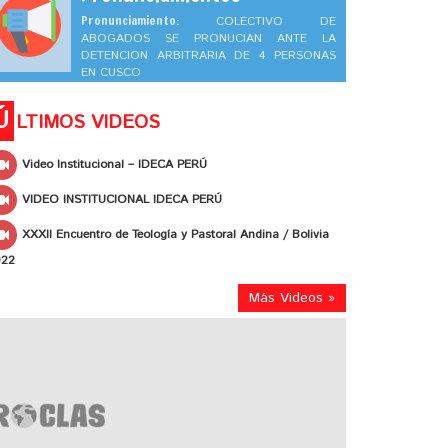
Pronunciamiento:
COLECTIVO DE
ABOGADOS SE PRONUCIAN ANTE LA
DETENCION ARBITRARIA DE 4 PERSONAS
EN CUSCO
Ú
LTIMOS VIDEOS
Video Institucional – IDECA PERÚ
VIDEO INSTITUCIONAL IDECA PERÚ
XXXII Encuentro de Teología y Pastoral Andina / Bolivia
022
Más Videos »