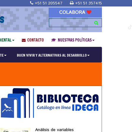
+51 51 205547
+51 51 357415
COLABORA
S
IENTAL
CONTACTO
NUESTRAS POLÍTICAS
TE
BUEN VIVIR Y ALTERNATIVAS AL DESARROLLO
Análisis de variables