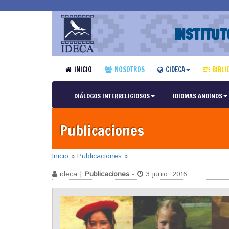
INSTITUT
INICIO
NOSOTROS
CIDECA
BIBLI
DIÁLOGOS INTERRELIGIOSOS
IDIOMAS ANDINOS
Publicaciones
Inicio
»
Publicaciones
»
ideca |
Publicaciones
-
3 junio, 2016