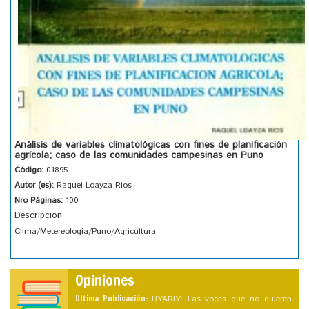
Análisis de variables climatológicas con fines de planificación
agrícola; caso de las comunidades campesinas en Puno
Código:
01895
Autor (es):
Raquel Loayza Rios
Nro Páginas:
100
Descripción
Clima/Metereología/Puno/Agricultura
Opiniones
Ultima Publicación:
UYARIY: Las voces que no quieren