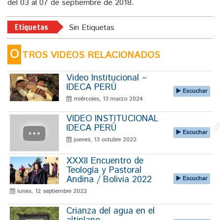
del 03 al 07 de septiembre de 2018.
Etiquetas
Sin Etiquetas
O
TROS VIDEOS RELACIONADOS
Video Institucional –
IDECA PERÚ
Escuchar
miércoles, 13 marzo 2024
VIDEO INSTITUCIONAL
IDECA PERÚ
Escuchar
jueves, 13 octubre 2022
XXXII Encuentro de
Teología y Pastoral
Andina / Bolivia 2022
Escuchar
lunes, 12 septiembre 2022
Crianza del agua en el