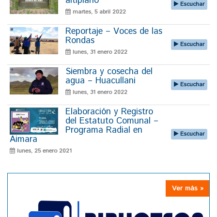
altiplano
Escuchar
martes, 5 abril 2022
Reportaje – Voces de las
Rondas
Escuchar
lunes, 31 enero 2022
Siembra y cosecha del
agua – Huacullani
Escuchar
lunes, 31 enero 2022
Elaboración y Registro
del Estatuto Comunal –
Programa Radial en
Escuchar
Aimara
lunes, 25 enero 2021
Ver más »