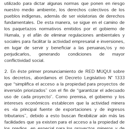
utilizado para dictar algunas normas que ponen en riesgo
nuestro medio ambiente, los derechos colectivos de los
pueblos indígenas, además de ser violatorias de derechos
fundamentales. De esta manera, se sigue en el camino de
los paquetazos normativos emitidos por el gobierno de
Humala, y el afán de eliminar regulaciones ambientales y
sociales para facilitar la actividad empresarial e inversiones,
en lugar de servir y beneficiar a las peruanas/os y no
perjudicarlos, generando condiciones de mayor
conflictividad social.
2. En éste primer pronunciamiento de RED MUQUI sobre
los decretos, abordamos el Decreto Legislativo N° 1333
que “simplifica el acceso a la propiedad para proyectos de
inversión priorizados” con el fin de “garantizar el adecuado
uso de cada proyecto”. Como premisa, el gobierno y los
intereses económicos establecen que la actividad minera
es «la principal fuente de exportaciones y de ingresos
tributarios”, debido a esto buscan flexibilizar aún más las
facilidades que ya existen para el acceso a la propiedad de
los predios, en especial para los proyectos mineros y de