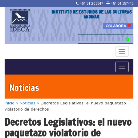
+51 51 205547
+51 51 357415
INSTITUTO DE ESTUDIOS DE LAS CULTURAS
ANDINAS
COLABORA
Toggle
navigati
Toggle
navigati
Noticias
Inicio
»
Noticias
»
Decretos Legislativos: el nuevo paquetazo
violatorio de derechos
Decretos Legislativos: el nuevo
paquetazo violatorio de