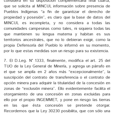
considera en su disposición complementaria final cuarta,
que se solicita al MINCUL información sobre presencia de
Pueblos Indígenas “a fin de garantizar el derecho de
propiedad y posesión”, es claro que la base de datos del
MINCUL es incompleta, y no considera a todas las
comunidades campesinas como tales, ni siquiera todas las
que mantienen su lengua materna y habitan es sus
territorios ancestrales, que no lo debieran exigir, como la
propia Defensoría del Pueblo lo informó en su momento,
por lo que estas medidas son un riesgo para su existencia.
7. El D.Leg. N° 1333, finalmente, modifica el art. 25 del
TUO de la Ley General de Minería, y agrega un párrafo en
el que se amplía en 2 años más “excepcionalmente”, la
suscripción del contrato de transferencia o el contrato de
opción minera para adquirir la titularidad de la concesión en
zonas de “exclusión minera”. Ello evidentemente facilita el
otorgamiento de una concesión en zonas excluidas para
ello por el propio INGEMMET, y pone en riesgo las tierras
en las que ésta concesión se pretende otorgar.
Recordemos que la Ley 30230 posibilita, que con sólo una