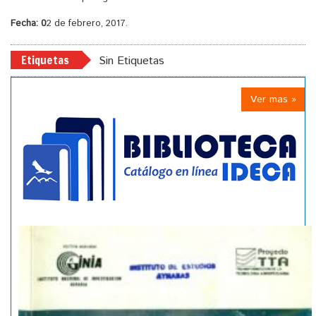
Fecha: 0
2 de febrero, 2017.
Etiquetas
Sin Etiquetas
Ver mas »