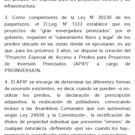
infraestructura.
3. Como complemento de la Ley N° 30230 de los
paquetazos, el D.Leg. N° 1333 establece que los
proyectos de “gran envergadura priorizados” por el
gobierno, requieren el “saneamiento físico y legal” de los
predios ubicado en las zonas donde se ejecutaran; es así
que, para los próximos 3 años, se dispone la creación del
“Proyecto Especial de Acceso a Predios para Proyectos
de Inversión Priorizados (APIP)” a cargo de
PROINVERSION.
4. El APIP se encarga de determinar las diferentes formas
de posesión existentes, es decir, cuando se pueden –o no-
utilizar los predios, la declaración de prescripción
adquisitiva, la reubicación de pobladores -convocando
incluso a las Asambleas Comunales que son autónomas
según Ley 24656 y la Constitución-, la rectificación de
títulos de propiedad individual que presenten “errores” de
cualquier naturaleza -definiendo «per se» cuando los hay-,