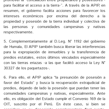
promover la “conciliación entre propietarios y poseedores -
para facilitar el acceso a la tierra-”. A través de la APIP, en
resumen, el gobierno facilita acciones para favorecer los
intereses económicos por encima del derecho a la
propiedad y posesión de la tierra individual y colectiva de
las personas y comunidades campesinas y nativas
respectivamente.
5. Complementariamente al D.Leg. N° 1192 del gobierno
de Humala, El APIP también busca liberar las interferencias
para la expropiación de inmuebles y la transferencia de
predios estatales, estos últimos vinculados especialmente
con las tierras eriazas -a las que facilitó acceso la Ley N°
30327 de los paquetazos-.
6. Para ello, el APIP aplica “la presunción de posesión a
favor del Estado” y busca la recuperación extrajudicial de
predios, dejando de lado la posesión que puedan tener las
comunidades campesinas y nativas, especialmente. Ante
ello, es obligación del Estado cumplir el Convenio 169 de la
OIT, suscrito por el Perú. En éste caso, si bien se