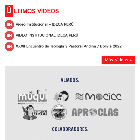
Ú
LTIMOS VIDEOS
Video Institucional – IDECA PERÚ
VIDEO INSTITUCIONAL IDECA PERÚ
XXXII Encuentro de Teología y Pastoral Andina / Bolivia 2022
Más Videos »
ALIADOS:
COLABORADORES: