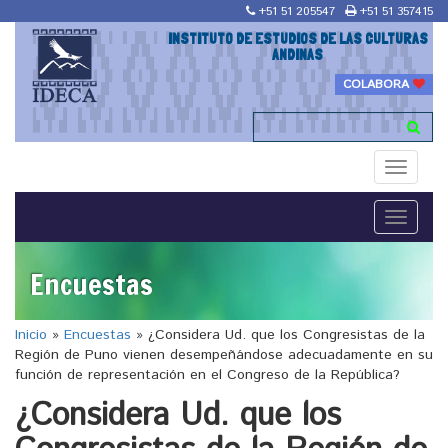
+51 51 205547
+51 51 357415
INSTITUTO DE ESTUDIOS DE LAS CULTURAS
ANDINAS
COLABORA
Toggle
navigati
Toggle
navigati
Encuestas
Inicio
»
Encuestas
»
¿Considera Ud. que los Congresistas de la
Región de Puno vienen desempeñándose adecuadamente en su
función de representación en el Congreso de la República?
¿Considera Ud. que los