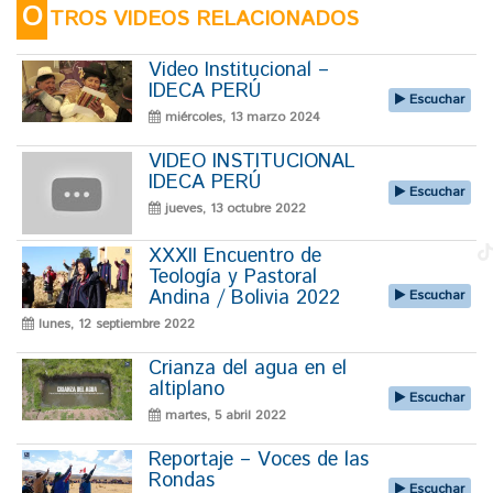
O
TROS VIDEOS RELACIONADOS
Video Institucional –
IDECA PERÚ
Escuchar
miércoles, 13 marzo 2024
VIDEO INSTITUCIONAL
IDECA PERÚ
Escuchar
jueves, 13 octubre 2022
XXXII Encuentro de
Teología y Pastoral
Andina / Bolivia 2022
Escuchar
lunes, 12 septiembre 2022
Crianza del agua en el
altiplano
Escuchar
martes, 5 abril 2022
Reportaje – Voces de las
Rondas
Escuchar