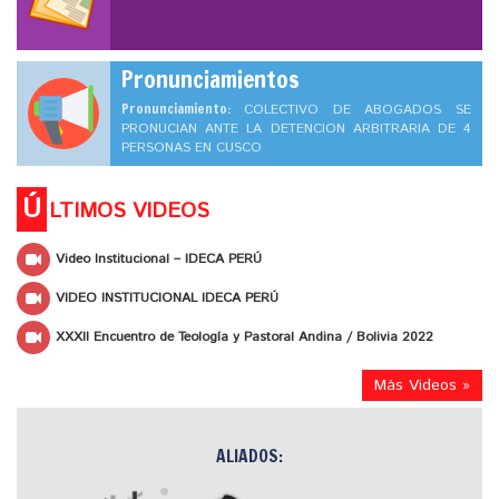
Pronunciamientos
Pronunciamiento:
COLECTIVO DE ABOGADOS SE
PRONUCIAN ANTE LA DETENCION ARBITRARIA DE 4
PERSONAS EN CUSCO
Ú
LTIMOS VIDEOS
Video Institucional – IDECA PERÚ
VIDEO INSTITUCIONAL IDECA PERÚ
XXXII Encuentro de Teología y Pastoral Andina / Bolivia 2022
Más Videos »
ALIADOS: