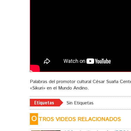
Palabras del promotor cultural César Suaña Cente
«Sikuri» en el Mundo Andino.
Etiquetas
Sin Etiquetas
O
TROS VIDEOS RELACIONADOS