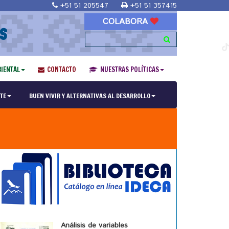
+51 51 205547
+51 51 357415
COLABORA
S
IENTAL
CONTACTO
NUESTRAS POLÍTICAS
TE
BUEN VIVIR Y ALTERNATIVAS AL DESARROLLO
Análisis de variables