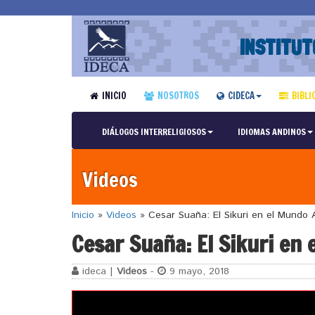
INSTITUT
INICIO
NOSOTROS
CIDECA
BIBLI
DIÁLOGOS INTERRELIGIOSOS
IDIOMAS ANDINOS
Videos
Inicio
»
Videos
»
Cesar Suaña: El Sikuri en el Mundo 
Cesar Suaña: El Sikuri en
ideca |
Videos
-
9 mayo, 2018