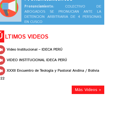
Pronunciamiento:
COLECTIVO DE
ABOGADOS SE PRONUCIAN ANTE LA
DETENCION ARBITRARIA DE 4 PERSONAS
EN CUSCO
Ú
LTIMOS VIDEOS
Video Institucional – IDECA PERÚ
VIDEO INSTITUCIONAL IDECA PERÚ
XXXII Encuentro de Teología y Pastoral Andina / Bolivia
022
Más Videos »