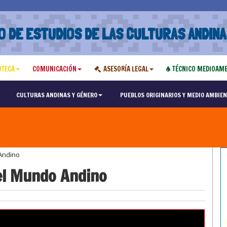
O DE ESTUDIOS DE LAS CULTURAS ANDINA
OTECA
COMUNICACIÓN
ASESORÍA LEGAL
TÉCNICO MEDIOAMB
CULTURAS ANDINAS Y GÉNERO
PUEBLOS ORIGINARIOS Y MEDIO AMBIEN
Andino
 el Mundo Andino