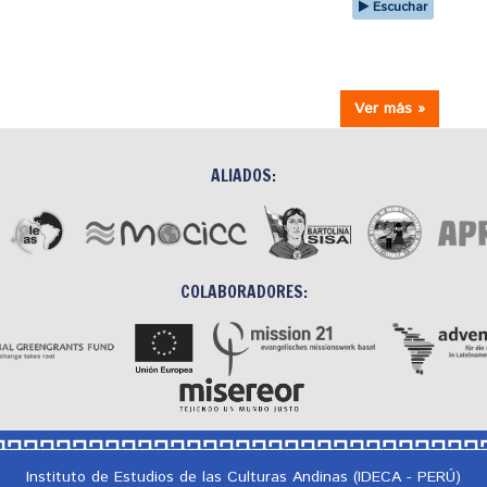
Escuchar
Ver más »
ALIADOS:
COLABORADORES:
Instituto de Estudios de las Culturas Andinas (IDECA - PERÚ)