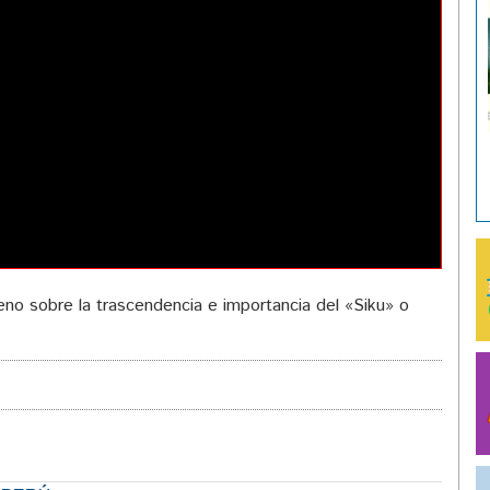
no sobre la trascendencia e importancia del «Siku» o