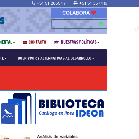
+51 51 205547
+51 51 357415
COLABORA
S
IENTAL
CONTACTO
NUESTRAS POLÍTICAS
TE
BUEN VIVIR Y ALTERNATIVAS AL DESARROLLO
Análisis de variables