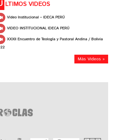
Ú
LTIMOS VIDEOS
Video Institucional – IDECA PERÚ
VIDEO INSTITUCIONAL IDECA PERÚ
XXXII Encuentro de Teología y Pastoral Andina / Bolivia
022
Más Videos »