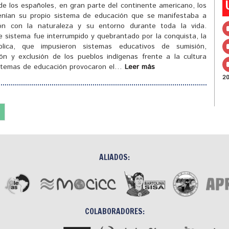
de los españoles, en gran parte del continente americano, los
enían su propio sistema de educación que se manifestaba a
ión con la naturaleza y su entorno durante toda la vida.
 sistema fue interrumpido y quebrantado por la conquista, la
blica, que impusieron sistemas educativos de sumisión,
ión y exclusión de los pueblos indígenas frente a la cultura
istemas de educación provocaron el…
Leer más
2
ALIADOS:
COLABORADORES: