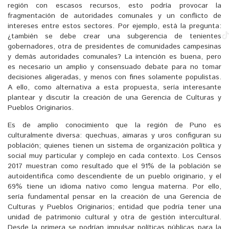
región con escasos recursos, esto podría provocar la
fragmentación de autoridades comunales y un conflicto de
intereses entre estos sectores. Por ejemplo, está la pregunta:
¿también se debe crear una subgerencia de tenientes
gobernadores, otra de presidentes de comunidades campesinas
y demás autoridades comunales? La intención es buena, pero
es necesario un amplio y consensuado debate para no tomar
decisiones aligeradas, y menos con fines solamente populistas.
A ello, como alternativa a esta propuesta, sería interesante
plantear y discutir la creación de una Gerencia de Culturas y
Pueblos Originarios.
Es de amplio conocimiento que la región de Puno es
culturalmente diversa: quechuas, aimaras y uros configuran su
población; quienes tienen un sistema de organización política y
social muy particular y complejo en cada contexto. Los Censos
2017 muestran como resultado que el 91% de la población se
autoidentifica como descendiente de un pueblo originario, y el
69% tiene un idioma nativo como lengua materna. Por ello,
sería fundamental pensar en la creación de una Gerencia de
Culturas y Pueblos Originarios; entidad que podría tener una
unidad de patrimonio cultural y otra de gestión intercultural.
Desde la primera se podrían impulsar políticas públicas para la