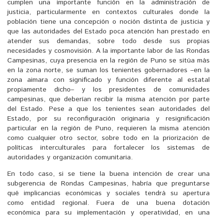
cumplen una importante función en la administración de
justicia, particularmente en contextos culturales donde la
población tiene una concepción o noción distinta de justicia y
que las autoridades del Estado poca atención han prestado en
atender sus demandas, sobre todo desde sus propias
necesidades y cosmovisión. A la importante labor de las Rondas
Campesinas, cuya presencia en la región de Puno se sitúa más
en la zona norte, se suman los tenientes gobernadores –en la
zona aimara con significado y función diferente al estatal
propiamente dicho– y los presidentes de comunidades
campesinas, que deberían recibir la misma atención por parte
del Estado. Pese a que los tenientes sean autoridades del
Estado, por su reconfiguración originaria y resignificación
particular en la región de Puno, requieren la misma atención
como cualquier otro sector, sobre todo en la priorización de
políticas interculturales para fortalecer los sistemas de
autoridades y organización comunitaria.
En todo caso, si se tiene la buena intención de crear una
subgerencia de Rondas Campesinas, habría que preguntarse
qué implicancias económicas y sociales tendrá su apertura
como entidad regional. Fuera de una buena dotación
económica para su implementación y operatividad, en una