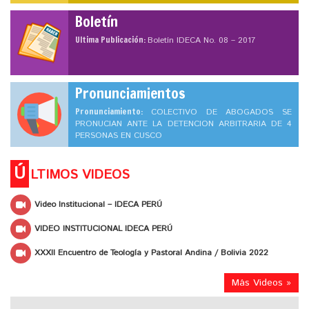
Boletín
Ultima Publicación:
Boletín IDECA No. 08 – 2017
Pronunciamientos
Pronunciamiento:
COLECTIVO DE ABOGADOS SE
PRONUCIAN ANTE LA DETENCION ARBITRARIA DE 4
PERSONAS EN CUSCO
Ú
LTIMOS VIDEOS
Video Institucional – IDECA PERÚ
VIDEO INSTITUCIONAL IDECA PERÚ
XXXII Encuentro de Teología y Pastoral Andina / Bolivia 2022
Más Videos »