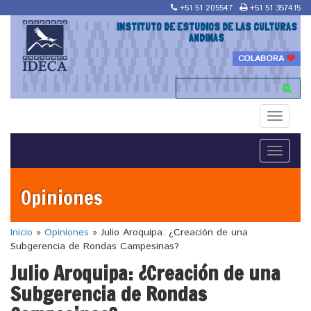
+51 51 205547
+51 51 357415
INSTITUTO DE ESTUDIOS DE LAS CULTURAS
ANDINAS
COLABORA
Toggle
navigati
Toggle
navigati
Opiniones
Inicio
»
Opiniones
»
Julio Aroquipa: ¿Creación de una
Subgerencia de Rondas Campesinas?
Julio Aroquipa: ¿Creación de una
Subgerencia de Rondas