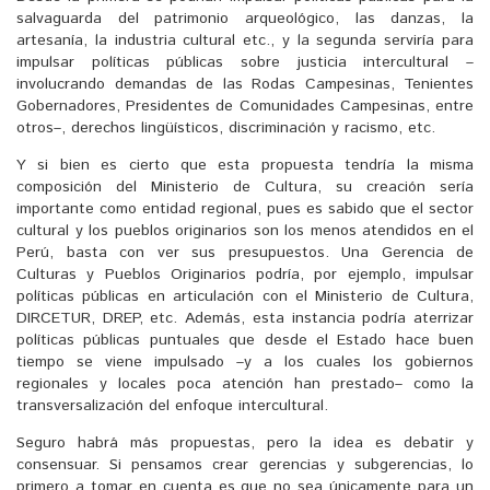
salvaguarda del patrimonio arqueológico, las danzas, la
artesanía, la industria cultural etc., y la segunda serviría para
impulsar políticas públicas sobre justicia intercultural –
involucrando demandas de las Rodas Campesinas, Tenientes
Gobernadores, Presidentes de Comunidades Campesinas, entre
otros–, derechos lingüísticos, discriminación y racismo, etc.
Y si bien es cierto que esta propuesta tendría la misma
composición del Ministerio de Cultura, su creación sería
importante como entidad regional, pues es sabido que el sector
cultural y los pueblos originarios son los menos atendidos en el
Perú, basta con ver sus presupuestos. Una Gerencia de
Culturas y Pueblos Originarios podría, por ejemplo, impulsar
políticas públicas en articulación con el Ministerio de Cultura,
DIRCETUR, DREP, etc. Además, esta instancia podría aterrizar
políticas públicas puntuales que desde el Estado hace buen
tiempo se viene impulsado –y a los cuales los gobiernos
regionales y locales poca atención han prestado– como la
transversalización del enfoque intercultural.
Seguro habrá más propuestas, pero la idea es debatir y
consensuar. Si pensamos crear gerencias y subgerencias, lo
primero a tomar en cuenta es que no sea únicamente para un