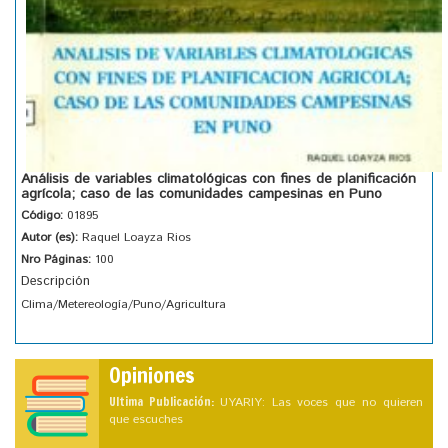
Análisis de variables climatológicas con fines de planificación
agrícola; caso de las comunidades campesinas en Puno
Código:
01895
Autor (es):
Raquel Loayza Rios
Nro Páginas:
100
Descripción
Clima/Metereología/Puno/Agricultura
Opiniones
Ultima Publicación:
UYARIY: Las voces que no quieren
que escuches