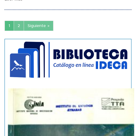
1
2
Siguiente »