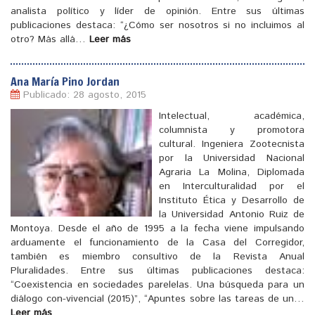
analista político y líder de opinión. Entre sus últimas
publicaciones destaca: “¿Cómo ser nosotros si no incluimos al
otro? Más allá…
Leer más
Ana María Pino Jordan
Publicado: 28 agosto, 2015
Intelectual, académica,
columnista y promotora
cultural. Ingeniera Zootecnista
por la Universidad Nacional
Agraria La Molina, Diplomada
en Interculturalidad por el
Instituto Ética y Desarrollo de
la Universidad Antonio Ruiz de
Montoya. Desde el año de 1995 a la fecha viene impulsando
arduamente el funcionamiento de la Casa del Corregidor,
también es miembro consultivo de la Revista Anual
[
]
Pluralidades. Entre sus últimas publicaciones destaca:
“Coexistencia en sociedades parelelas. Una búsqueda para un
diálogo con-vivencial (2015)”, “Apuntes sobre las tareas de un…
Leer más