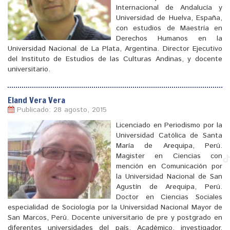
Internacional de Andalucía y
Universidad de Huelva, España,
con estudios de Maestría en
Derechos Humanos en la
Universidad Nacional de La Plata, Argentina. Director Ejecutivo
del Instituto de Estudios de las Culturas Andinas, y docente
universitario.
[
]
Eland Vera Vera
Publicado: 28 agosto, 2015
Licenciado en Periodismo por la
Universidad Católica de Santa
María de Arequipa, Perú.
Magister en Ciencias con
mención en Comunicación por
la Universidad Nacional de San
Agustín de Arequipa, Perú.
Doctor en Ciencias Sociales
especialidad de Sociología por la Universidad Nacional Mayor de
San Marcos, Perú. Docente universitario de pre y postgrado en
diferentes universidades del país. Académico, investigador,
[
]