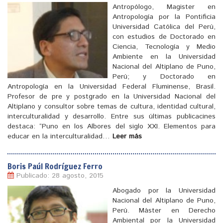
Antropólogo, Magister en
Antropología por la Pontificia
Universidad Católica del Perú,
con estudios de Doctorado en
Ciencia, Tecnología y Medio
Ambiente en la Universidad
Nacional del Altiplano de Puno,
Perú; y Doctorado en
Antropología en la Universidad Federal Fluminense, Brasil.
Profesor de pre y postgrado en la Universidad Nacional del
Altiplano y consultor sobre temas de cultura, identidad cultural,
[
]
interculturalidad y desarrollo. Entre sus últimas publicacines
destaca: “Puno en los Albores del siglo XXI. Elementos para
educar en la interculturalidad…
Leer más
Boris Paúl Rodríguez Ferro
Publicado: 28 agosto, 2015
Abogado por la Universidad
Nacional del Altiplano de Puno,
Perú. Máster en Derecho
Ambiental por la Universidad