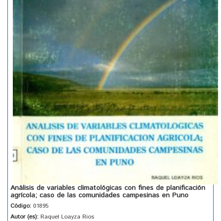
Análisis de variables climatológicas con fines de planificación
agrícola; caso de las comunidades campesinas en Puno
Código:
01895
Autor (es):
Raquel Loayza Rios