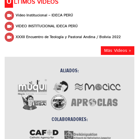
Ú
LTIMOS VIDEOS
Video Institucional – IDECA PERÚ
VIDEO INSTITUCIONAL IDECA PERÚ
XXXII Encuentro de Teología y Pastoral Andina / Bolivia 2022
Más Videos »
ALIADOS:
COLABORADORES: