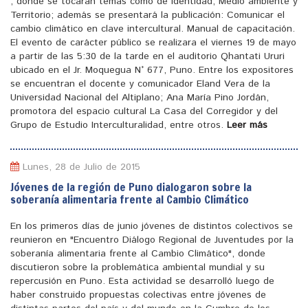
, donde se tocaran temas como de identidad, Medio ambiente y
Territorio; además se presentará la publicación: Comunicar el
cambio climático en clave intercultural. Manual de capacitación.
El evento de carácter público se realizara el viernes 19 de mayo
a partir de las 5:30 de la tarde en el auditorio Qhantati Ururi
ubicado en el Jr. Moquegua N° 677, Puno. Entre los expositores
se encuentran el docente y comunicador Eland Vera de la
Universidad Nacional del Altiplano; Ana María Pino Jordán,
promotora del espacio cultural La Casa del Corregidor y del
Grupo de Estudio Interculturalidad, entre otros.
Leer más
Lunes, 28 de Julio de 2015
Jóvenes de la región de Puno dialogaron sobre la
soberanía alimentaria frente al Cambio Climático
En los primeros días de junio jóvenes de distintos colectivos se
reunieron en "Encuentro Diálogo Regional de Juventudes por la
soberanía alimentaria frente al Cambio Climático", donde
discutieron sobre la problemática ambiental mundial y su
repercusión en Puno. Esta actividad se desarrolló luego de
haber construido propuestas colectivas entre jóvenes de