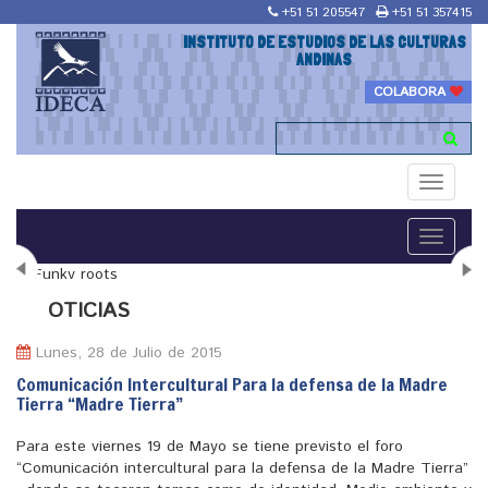
+51 51 205547
+51 51 357415
INSTITUTO DE ESTUDIOS DE LAS CULTURAS
ANDINAS
COLABORA
Toggle
navigati
Toggle
navigati
N
OTICIAS
Lunes, 28 de Julio de 2015
Comunicación Intercultural Para la defensa de la Madre
Tierra “Madre Tierra”
"Maestría en Religiones y culturas Andinas"
Para este viernes 19 de Mayo se tiene previsto el foro
“Comunicación intercultural para la defensa de la Madre Tierra”