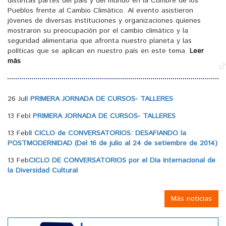
distintas partes del país y del mundo en la Cumbre de los
Pueblos frente al Cambio Climático. Al evento asistieron
jóvenes de diversas instituciones y organizaciones quienes
mostraron su preocupación por el cambio climático y la
seguridad alimentaria que afronta nuestro planeta y las
políticas que se aplican en nuestro país en este tema.
Leer
más
26 Jul
I PRIMERA JORNADA DE CURSOS- TALLERES
13 Feb
I PRIMERA JORNADA DE CURSOS- TALLERES
13 Feb
II CICLO de CONVERSATORIOS: DESAFIANDO la
POSTMODERNIDAD (Del 16 de julio al 24 de setiembre de 2014)
13 Feb
CICLO DE CONVERSATORIOS por el Día Internacional de
la Diversidad Cultural
Más noticias