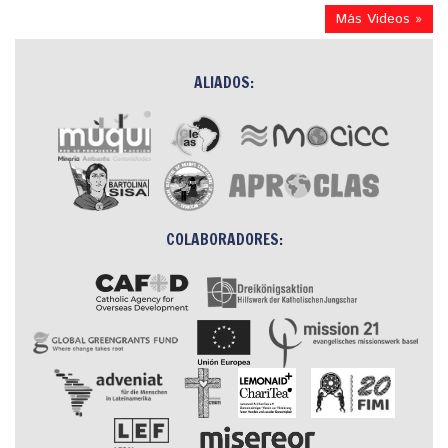
Más Videos »
ALIADOS:
COLABORADORES: