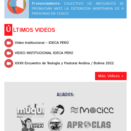
Pronunciamiento:
COLECTIVO DE ABOGADOS SE
PRONUCIAN ANTE LA DETENCION ARBITRARIA DE 4
PERSONAS EN CUSCO
Ú
LTIMOS VIDEOS
Video Institucional – IDECA PERÚ
VIDEO INSTITUCIONAL IDECA PERÚ
XXXII Encuentro de Teología y Pastoral Andina / Bolivia 2022
Más Videos »
ALIADOS: