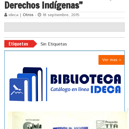
Derechos Indígenas”
ideca |
Otros
-
18 septiembre, 2015
Etiquetas
Sin Etiquetas
Ver mas »