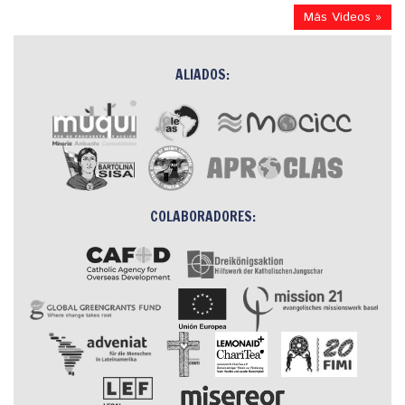
Más Videos »
ALIADOS:
COLABORADORES: