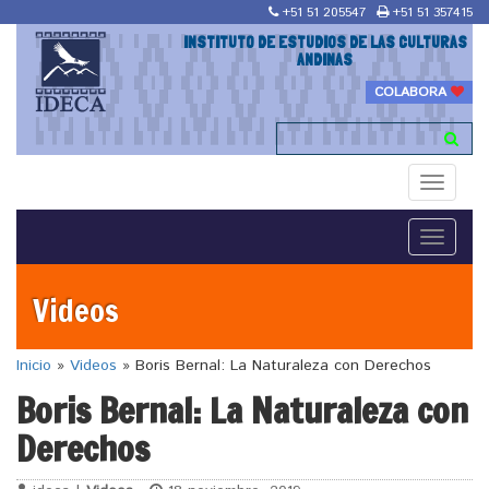
+51 51 205547
+51 51 357415
INSTITUTO DE ESTUDIOS DE LAS CULTURAS
ANDINAS
COLABORA
Toggle
navigati
Toggle
navigati
Videos
Inicio
»
Videos
»
Boris Bernal: La Naturaleza con Derechos
Boris Bernal: La Naturaleza con
Derechos