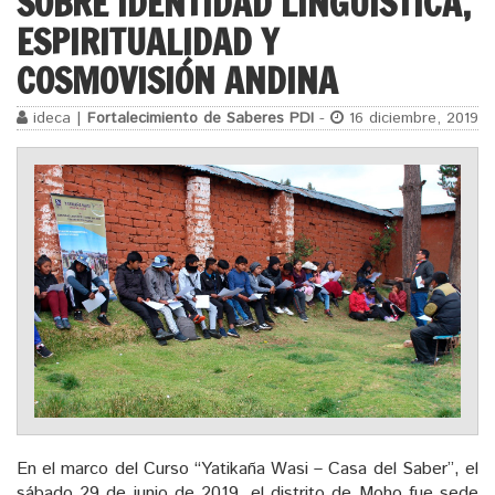
SOBRE IDENTIDAD LINGÜÍSTICA,
ESPIRITUALIDAD Y
COSMOVISIÓN ANDINA
ideca |
Fortalecimiento de Saberes PDI
-
16 diciembre, 2019
En el marco del Curso “Yatikaña Wasi – Casa del Saber”, el
sábado 29 de junio de 2019, el distrito de Moho fue sede