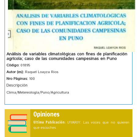
Análisis de variables climatológicas con fines de planificación
agrícola; caso de las comunidades campesinas en Puno
Código:
01895
Autor (es):
Raquel Loayza Rios
Nro Páginas:
100
Descripción
Clima/Metereología/Puno/Agricultura
Opiniones
Ultima Publicación:
UYARIY: Las voces que no quieren
que escuches