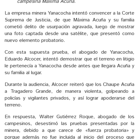
campesina Máxima Acuña.
La empresa minera Yanacocha intentó convencer a la Corte
Suprema de Justicia, de que Máxima Acuña y su familia
cometió delito de usurpación agravada, luego de mostrar
una foto captada desde una satélite, que presentó como
nuevo elemento probatorio.
Con esta supuesta prueba, el abogado de Yanacocha,
Eduardo Alcocer, intentó demostrar que el terreno en litigio
le pertenecía a Yanacocha desde antes que llegara Acuña y
su familia al lugar.
Durante la audiencia, Alcocer reiteró que los Chaupe Acuña
a Tragadero Grande, de manera violenta, golpeando a
policías y vigilantes privados, y así lograr apoderarse del
terreno.
En respuesta, Walter Gutiérrez Roque, abogado de los
campesinos, desestimó las pruebas presentadas por la
minera, debido a que carece de «fuerza probatoria» y
porque además no fue incluida al inicio del proceso que