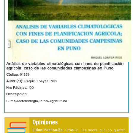
Análisis de variables climatológicas con fines de planificación
agrícola; caso de las comunidades campesinas en Puno
Código:
01895
Autor (es):
Raquel Loayza Rios
Nro Páginas:
100
Descripción
Clima/Metereología/Puno/Agricultura
Opiniones
Ultima Publicación:
UYARIY: Las voces que no quieren