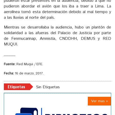
pudieron estar presentes en la audiencia, debido a que no
pudieron abordar el avión que los iba a traer a Lima. La
aerolínea tomó esta determinación debido al mal tiempo y
a las lluvias al norte del país.
Mientras se desarrollaba la audiencia, hubo un plantón de
solidaridad a las afueras del Palacio de Justicia por parte
de Fenmucarinap, Amnistía, CNDDHH, DEMUS y RED
MUQUI.
_____
Fuente:
Red Muqui / EFE.
Fecha:
16 de marzo, 2017.
Etiquetas
Sin Etiquetas
Ver mas »