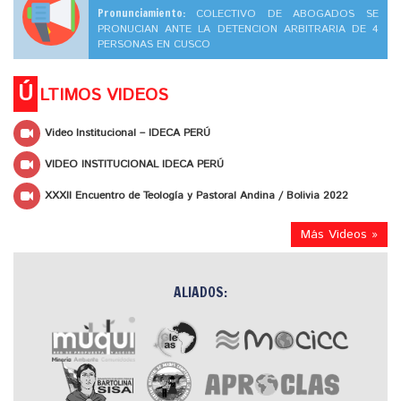
Pronunciamiento:
COLECTIVO DE ABOGADOS SE
PRONUCIAN ANTE LA DETENCION ARBITRARIA DE 4
PERSONAS EN CUSCO
Ú
LTIMOS VIDEOS
Video Institucional – IDECA PERÚ
VIDEO INSTITUCIONAL IDECA PERÚ
XXXII Encuentro de Teología y Pastoral Andina / Bolivia 2022
Más Videos »
ALIADOS: