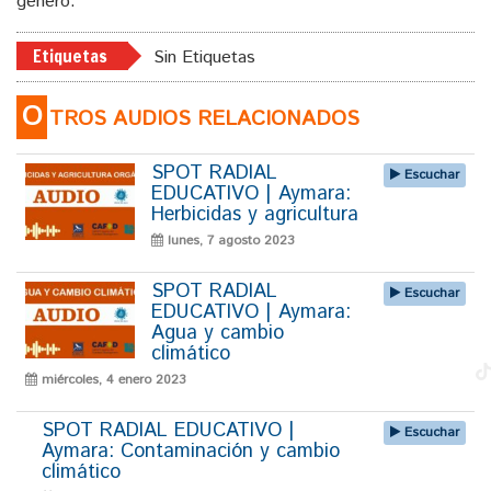
género.
Etiquetas
Sin Etiquetas
O
TROS AUDIOS RELACIONADOS
SPOT RADIAL
Escuchar
EDUCATIVO | Aymara:
Herbicidas y agricultura
lunes, 7 agosto 2023
SPOT RADIAL
Escuchar
EDUCATIVO | Aymara:
Agua y cambio
climático
miércoles, 4 enero 2023
SPOT RADIAL EDUCATIVO |
Escuchar
Aymara: Contaminación y cambio
climático