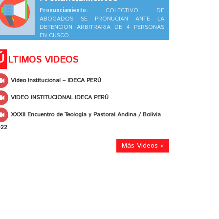
Pronunciamiento:
COLECTIVO DE
ABOGADOS SE PRONUCIAN ANTE LA
DETENCION ARBITRARIA DE 4 PERSONAS
EN CUSCO
Ú
LTIMOS VIDEOS
Video Institucional – IDECA PERÚ
VIDEO INSTITUCIONAL IDECA PERÚ
XXXII Encuentro de Teología y Pastoral Andina / Bolivia
022
Más Videos »