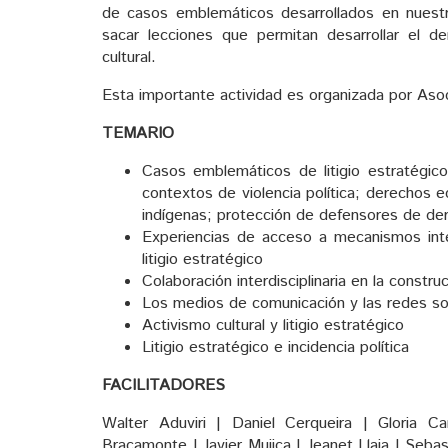
de casos emblemáticos desarrollados en nuestr
sacar lecciones que permitan desarrollar el d
cultural.
Esta importante actividad es organizada por 
TEMARIO
Casos emblemáticos de litigio estratégic
contextos de violencia política; derechos e
indígenas; protección de defensores de de
Experiencias de acceso a mecanismos int
litigio estratégico
Colaboración interdisciplinaria en la constru
Los medios de comunicación y las redes soci
Activismo cultural y litigio estratégico
Litigio estratégico e incidencia política
FACILITADORES
Walter Aduviri | Daniel Cerqueira | Gloria 
Bracamonte | Javier Mujica | Jeanet Llaja | Sebas