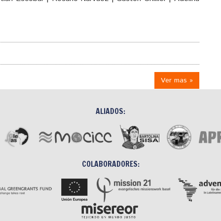
Ver mas »
ALIADOS:
COLABORADORES: