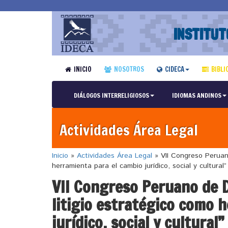
INSTITUT
INICIO
NOSOTROS
CIDECA
BIBLI
DIÁLOGOS INTERRELIGIOSOS
IDIOMAS ANDINOS
Actividades Área Legal
Inicio
»
Actividades Área Legal
»
VII Congreso Peruano
herramienta para el cambio jurídico, social y cultural”
VII Congreso Peruano de 
litigio estratégico como 
jurídico, social y cultural”