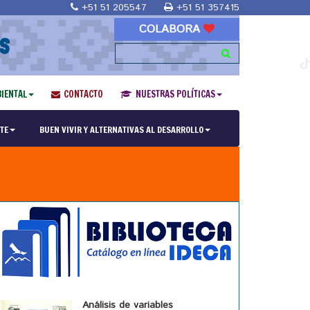
+51 51 205547
+51 51 357415
COLABORA
S
IENTAL
CONTACTO
NUESTRAS POLÍTICAS
TE
BUEN VIVIR Y ALTERNATIVAS AL DESARROLLO
Análisis de variables