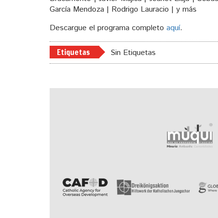
García Mendoza | Rodrigo Lauracio | y más
Descargue el programa completo
aquí
.
Etiquetas
Sin Etiquetas