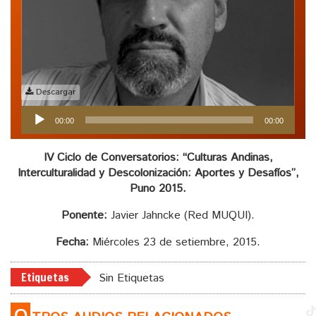
Descargar
Reproductor
00:00
00:00
de
audio
IV Ciclo de Conversatorios: “Culturas Andinas,
Interculturalidad y Descolonización: Aportes y Desafíos”,
Puno 2015.
Ponente:
Javier Jahncke (Red MUQUI).
Fecha:
Miércoles 23 de setiembre, 2015.
Etiquetas
Sin Etiquetas