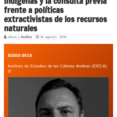
indígenas y la consulta previa
frente a políticas
extractivistas de los recursos
naturales
ideca |
Audios
-
16 agosto, 2016
AUDIOS IDECA
Instituto de Estudios de las Culturas Andinas (IDECA)