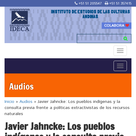
+51 51 205547
+51 51 357415
INSTITUTO DE ESTUDIOS DE LAS CULTURAS
ANDINAS
COLABORA
Toggle
navigati
Toggle
navigati
Audios
Inicio
»
Audios
»
Javier Jahncke: Los pueblos indígenas y la
consulta previa frente a políticas extractivistas de los recursos
naturales
Javier Jahncke: Los pueblos