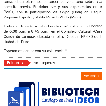
tema, desarrollaremos el tercer conversatorio sobre
«La
consulta previa: El deber ser y sus experiencias en el
Perú»
, con la participación vía skype (Lima) de Raquel
Yrigoyen Fajardo y Pablo Ricardo Abdo (Puno).
Todos se llevarán a cabo los días miércoles, en el
horario
de 6:00 p.m. a 8:45 p.m.
, en el Complejo Cultural
«Casa
Conde de Lemos»
, ubicada en el Jr. Deustua Nº 630 de la
ciudad de Puno.
Esperamos contar con su asistencia!!!
Etiquetas
Sin Etiquetas
Ver mas »