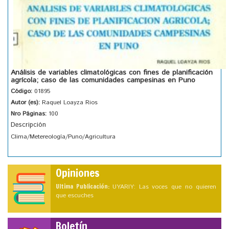
Análisis de variables climatológicas con fines de planificación
agrícola; caso de las comunidades campesinas en Puno
Código:
01895
Autor (es):
Raquel Loayza Rios
Nro Páginas:
100
Descripción
Clima/Metereología/Puno/Agricultura
Opiniones
Ultima Publicación:
UYARIY: Las voces que no quieren
que escuches
Boletín