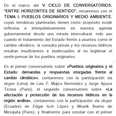
En el marco del
V CICLO DE CONVERSATORIOS:
“ENTRE HORIZONTES DE SENTIDO”
, iniciaremos con el
TEMA I: PUEBLOS ORIGINARIOS Y MEDIO AMBIENTE
,
cuyas temáticas planteadas tienen como propósito incidir
reflexiva e interpelativamente en nuestra agenda
gubernamental desde una mirada intercultural. más aun
cuando el tratamiento del Estado frente a asuntos como el
cambio climático, la consulta previa y los recursos hídricos
resultan insuficientes e inadecuados al no legitimar el
sentir-pensar de los pueblos originarios.
En el primer conversatorio sobre
«Pueblos originarios y el
Estado: demandas y respuestas otorgadas frente al
cambio climático»
, contaremos con la participación vía
skype (Lima) de Luis F. Mujica Bermúdez y Jorge Apaza
Ticona (Puno); el segundo conversatorio sobre
«La
afectación y protección de los recursos hídricos en la
región andina»
, contaremos con la participación vía skype
(Ecuador) de Edgar Isch López y Mourik Bueno de
Mesquita (Puno); y finalmente para concluir con el primer