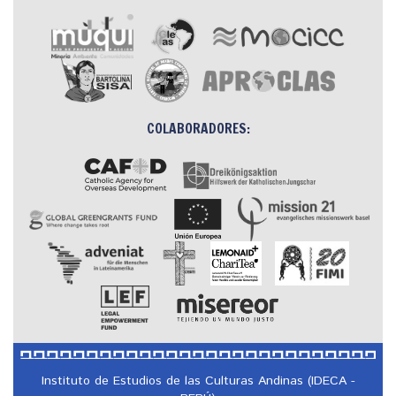
COLABORADORES:
Instituto de Estudios de las Culturas Andinas (IDECA -