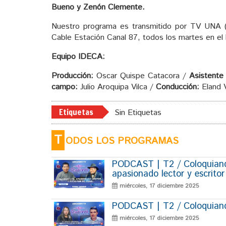
Bueno y Zenón Clemente.
Nuestro programa es transmitido por TV UNA (
Cable Estación Canal 87, todos los martes en el 
Equipo IDECA:
Producción:
Oscar Quispe Catacora /
Asistente
campo:
Julio Aroquipa Vilca /
Conducción:
Eland 
Etiquetas
Sin Etiquetas
T
ODOS LOS PROGRAMAS
PODCAST | T2 / Coloquiando
apasionado lector y escrito
miércoles, 17 diciembre 2025
PODCAST | T2 / Coloquiando
miércoles, 17 diciembre 2025