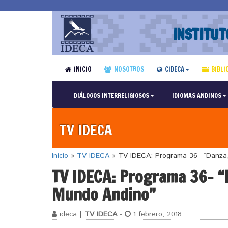
INSTITUT
INICIO
NOSOTROS
CIDECA
BIBLI
DIÁLOGOS INTERRELIGIOSOS
IDIOMAS ANDINOS
TV IDECA
Inicio
»
TV IDECA
»
TV IDECA: Programa 36– “Danza,
TV IDECA: Programa 36– “D
Mundo Andino”
ideca |
TV IDECA
-
1 febrero, 2018