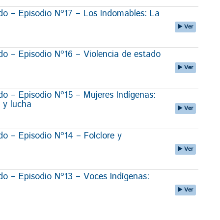
o – Episodio Nº17 – Los Indomables: La
Ver
 – Episodio Nº16 – Violencia de estado
Ver
 – Episodio Nº15 – Mujeres Indígenas:
 y lucha
Ver
 – Episodio Nº14 – Folclore y
Ver
 – Episodio Nº13 – Voces Indígenas:
Ver