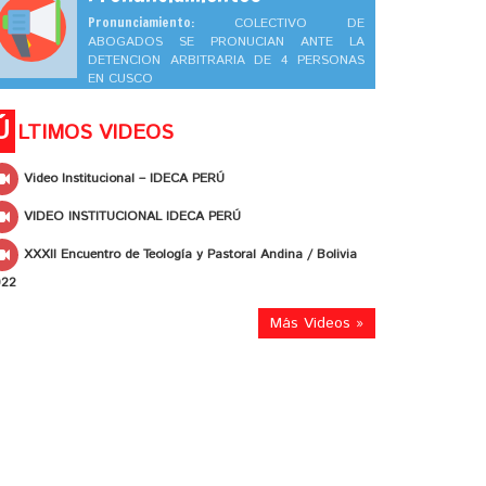
Pronunciamiento:
COLECTIVO DE
ABOGADOS SE PRONUCIAN ANTE LA
DETENCION ARBITRARIA DE 4 PERSONAS
EN CUSCO
Ú
LTIMOS VIDEOS
Video Institucional – IDECA PERÚ
VIDEO INSTITUCIONAL IDECA PERÚ
XXXII Encuentro de Teología y Pastoral Andina / Bolivia
022
Más Videos »