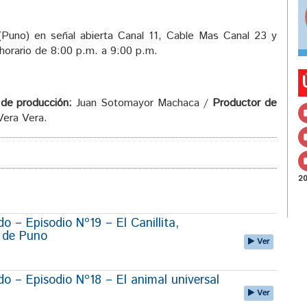
Puno) en señal abierta Canal 11, Cable Mas Canal 23 y
horario de 8:00 p.m. a 9:00 p.m.
 de producción:
Juan Sotomayor Machaca /
Productor de
Vera Vera.
2
 – Episodio Nº19 – El Canillita,
r de Puno
Ver
 – Episodio Nº18 – El animal universal
Ver