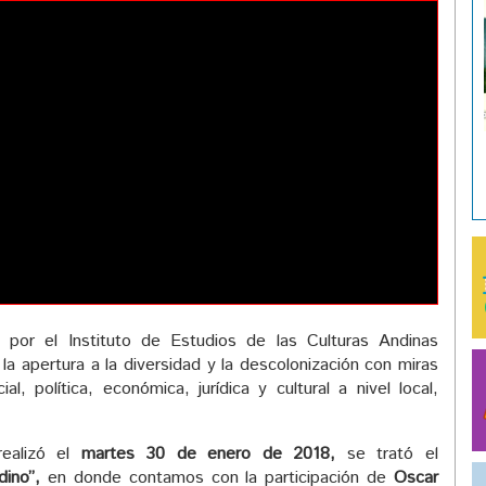
por el Instituto de Estudios de las Culturas Andinas
 la apertura a la diversidad y la descolonización con miras
ial, política, económica, jurídica y cultural a nivel local,
realizó el
martes 30 de enero de 2018,
se trató el
ino”,
en donde contamos con la participación de
Oscar