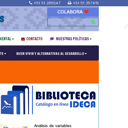
+51 51 205547
+51 51 357415
COLABORA
S
IENTAL
CONTACTO
NUESTRAS POLÍTICAS
TE
BUEN VIVIR Y ALTERNATIVAS AL DESARROLLO
Análisis de variables