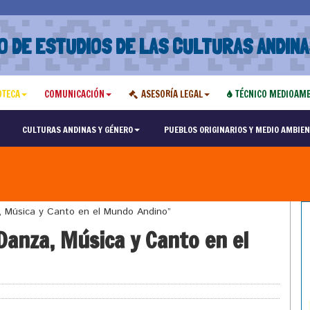
O DE ESTUDIOS DE LAS CULTURAS ANDINA
OTECA
COMUNICACIÓN
ASESORÍA LEGAL
TÉCNICO MEDIOAMB
CULTURAS ANDINAS Y GÉNERO
PUEBLOS ORIGINARIOS Y MEDIO AMBIEN
 Música y Canto en el Mundo Andino”
anza, Música y Canto en el