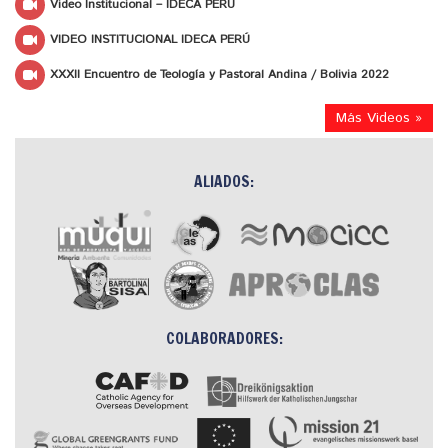
Video Institucional – IDECA PERÚ
VIDEO INSTITUCIONAL IDECA PERÚ
XXXII Encuentro de Teología y Pastoral Andina / Bolivia 2022
Más Videos »
ALIADOS:
COLABORADORES: