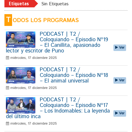
Etiquetas
Sin Etiquetas
T
ODOS LOS PROGRAMAS
PODCAST | T2 /
Coloquiando – Episodio Nº19
– El Canillita, apasionado
Ver
lector y escritor de Puno
miércoles, 17 diciembre 2025
PODCAST | T2 /
Coloquiando – Episodio Nº18
– El animal universal
Ver
miércoles, 17 diciembre 2025
PODCAST | T2 /
Coloquiando – Episodio Nº17
– Los Indomables: La leyenda
Ver
del último inca
miércoles, 17 diciembre 2025