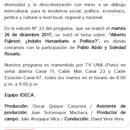
diversidad y la descolonización con miras a un diálogo
intercultural, para la incidencia social, política, económica,
jurídica y cultural a nivel local, regional y nacional.
En la edición Nº 33 del programa, que se realizó el
martes
26 de diciembre 2017,
se trató el tema sobre:
“Alberto
Fujimori: ¿Indulto Humanitario o Político?”,
en donde
contamos con la participación de
Pablo Abdo y Soledad
Rosario.
Nuestro programa es transmitido por TV UNA (Puno) en
señal abierta Canal 11, Cable Mas Canal 23 y Cable
Estación Canal 87, todos los martes en el horario de 8:00
p.m. a 9:00 p.m.
Equipo IDECA:
Producción:
Oscar Quispe Catacora /
Asistente de
producción:
Juan Sotomayor Machaca /
Productor de
campo:
Julio Aroquipa Vilca /
Conducción:
Eland Vera Vera.