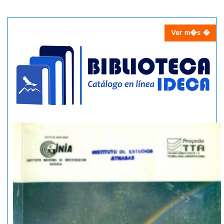
Ver m�s �