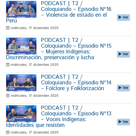
PODCAST | T2 /
Coloquiando – Episodio Nº16
– Violencia de estado en el
Ver
Perú
miércoles, 17 diciembre 2025
PODCAST | T2 /
Coloquiando – Episodio Nº15
– Mujeres Indígenas:
Ver
Discriminación, preservación y lucha
miércoles, 17 diciembre 2025
PODCAST | T2 /
Coloquiando – Episodio Nº14
– Folclore y Folklorización
Ver
miércoles, 17 diciembre 2025
PODCAST | T2 /
Coloquiando – Episodio Nº13
– Voces Indígenas:
Ver
Identidades que resisten
miércoles, 17 diciembre 2025