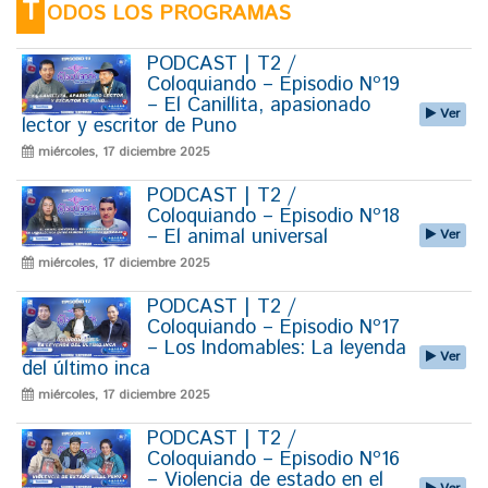
T
ODOS LOS PROGRAMAS
PODCAST | T2 /
Coloquiando – Episodio Nº19
– El Canillita, apasionado
Ver
lector y escritor de Puno
miércoles, 17 diciembre 2025
PODCAST | T2 /
Coloquiando – Episodio Nº18
– El animal universal
Ver
miércoles, 17 diciembre 2025
PODCAST | T2 /
Coloquiando – Episodio Nº17
– Los Indomables: La leyenda
Ver
del último inca
miércoles, 17 diciembre 2025
PODCAST | T2 /
Coloquiando – Episodio Nº16
– Violencia de estado en el