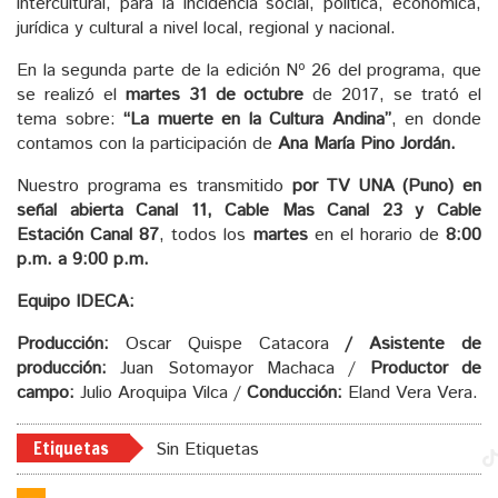
intercultural, para la incidencia social, política, económica,
jurídica y cultural a nivel local, regional y nacional.
En la segunda parte de la edición Nº 26 del programa, que
se realizó el
martes 31 de octubre
de 2017, se trató el
tema sobre:
“La muerte en la Cultura Andina”
, en donde
contamos con la participación de
Ana María Pino Jordán.
Nuestro programa es transmitido
por TV UNA (Puno) en
señal abierta Canal 11, Cable Mas Canal 23 y Cable
Estación Canal 87
, todos los
martes
en el horario de
8:00
p.m. a 9:00 p.m.
Equipo IDECA:
Producción:
Oscar Quispe Catacora
/ Asistente de
producción:
Juan Sotomayor Machaca /
Productor de
campo:
Julio Aroquipa Vilca /
Conducción:
Eland Vera Vera.
Etiquetas
Sin Etiquetas