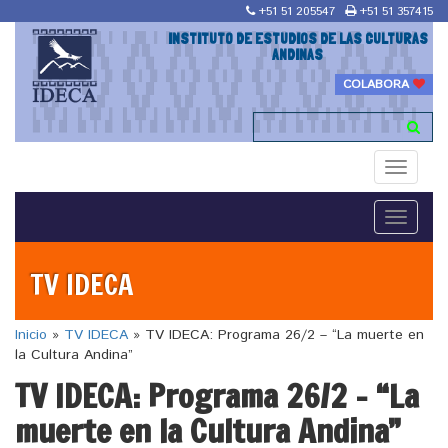
+51 51 205547
+51 51 357415
INSTITUTO DE ESTUDIOS DE LAS CULTURAS
ANDINAS
COLABORA
Toggle
navigati
Toggle
navigati
TV IDECA
Inicio
»
TV IDECA
»
TV IDECA: Programa 26/2 – “La muerte en
la Cultura Andina”
TV IDECA: Programa 26/2 – “La
muerte en la Cultura Andina”