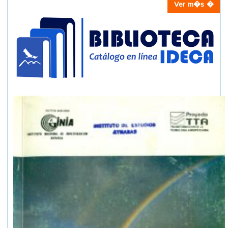
Ver m�s �