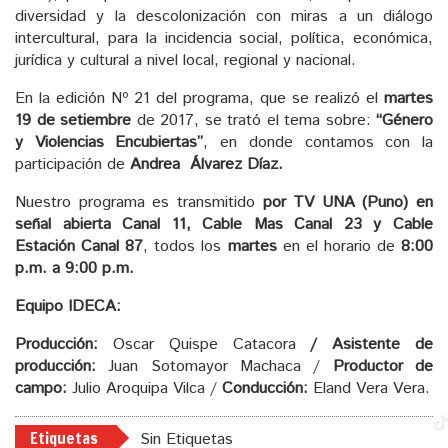
diversidad y la descolonización con miras a un diálogo
intercultural, para la incidencia social, política, económica,
jurídica y cultural a nivel local, regional y nacional.
En la edición Nº 21 del programa, que se realizó el
martes
19 de setiembre
de 2017, se trató el tema sobre:
“Género
y Violencias Encubiertas”
, en donde contamos con la
participación de
Andrea
Álvarez Díaz
.
Nuestro programa es transmitido
por TV UNA (Puno) en
señal abierta Canal 11, Cable Mas Canal 23 y Cable
Estación Canal 87
, todos los
martes
en el horario de
8:00
p.m. a 9:00 p.m.
Equipo IDECA:
Producción:
Oscar Quispe Catacora
/ Asistente de
producción:
Juan Sotomayor Machaca /
Productor de
campo:
Julio Aroquipa Vilca /
Conducción:
Eland Vera Vera.
Etiquetas
Sin Etiquetas