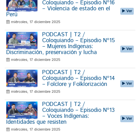
Coloquiando – Episodio Nº16
– Violencia de estado en el
Ver
Perú
miércoles, 17 diciembre 2025
PODCAST | T2 /
Coloquiando – Episodio Nº15
– Mujeres Indígenas:
Ver
Discriminación, preservación y lucha
miércoles, 17 diciembre 2025
PODCAST | T2 /
Coloquiando – Episodio Nº14
– Folclore y Folklorización
Ver
miércoles, 17 diciembre 2025
PODCAST | T2 /
Coloquiando – Episodio Nº13
– Voces Indígenas:
Ver
Identidades que resisten
miércoles, 17 diciembre 2025