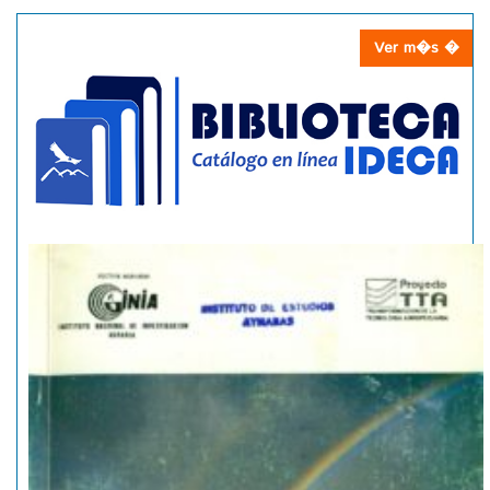
Ver m�s �