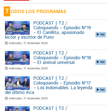
T
ODOS LOS PROGRAMAS
PODCAST | T2 /
Coloquiando – Episodio Nº19
– El Canillita, apasionado
Ver
lector y escritor de Puno
miércoles, 17 diciembre 2025
PODCAST | T2 /
Coloquiando – Episodio Nº18
– El animal universal
Ver
miércoles, 17 diciembre 2025
PODCAST | T2 /
Coloquiando – Episodio Nº17
– Los Indomables: La leyenda
Ver
del último inca
miércoles, 17 diciembre 2025
PODCAST | T2 /