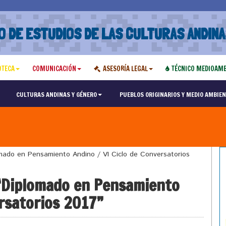
O DE ESTUDIOS DE LAS CULTURAS ANDINA
OTECA
COMUNICACIÓN
ASESORÍA LEGAL
TÉCNICO MEDIOAMB
CULTURAS ANDINAS Y GÉNERO
PUEBLOS ORIGINARIOS Y MEDIO AMBIEN
ado en Pensamiento Andino / VI Ciclo de Conversatorios
“Diplomado en Pensamiento
ersatorios 2017”