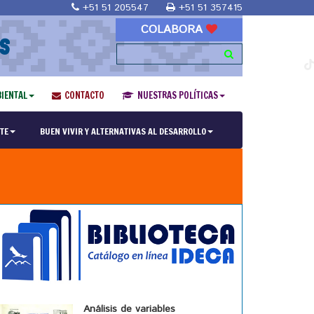
+51 51 205547
+51 51 357415
COLABORA
S
IENTAL
CONTACTO
NUESTRAS POLÍTICAS
TE
BUEN VIVIR Y ALTERNATIVAS AL DESARROLLO
Análisis de variables