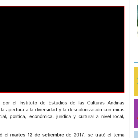
 por el Instituto de Estudios de las Culturas Andinas
 la apertura a la diversidad y la descolonización con miras
ial, política, económica, jurídica y cultural a nivel local,
zó el
martes 12 de setiembre
de 2017, se trató el tema