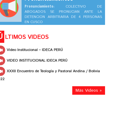
Pronunciamiento:
COLECTIVO DE
ABOGADOS SE PRONUCIAN ANTE LA
DETENCION ARBITRARIA DE 4 PERSONAS
EN CUSCO
Ú
LTIMOS VIDEOS
Video Institucional – IDECA PERÚ
VIDEO INSTITUCIONAL IDECA PERÚ
XXXII Encuentro de Teología y Pastoral Andina / Bolivia
022
Más Videos »