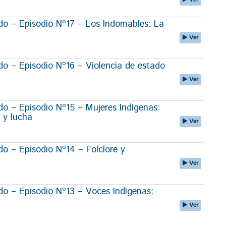
o – Episodio Nº17 – Los Indomables: La
Ver
 – Episodio Nº16 – Violencia de estado
Ver
 – Episodio Nº15 – Mujeres Indígenas:
 y lucha
Ver
 – Episodio Nº14 – Folclore y
Ver
 – Episodio Nº13 – Voces Indígenas:
Ver