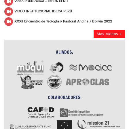
Video Institucional – IDECA PERÚ
VIDEO INSTITUCIONAL IDECA PERÚ
XXXII Encuentro de Teología y Pastoral Andina / Bolivia 2022
Más Videos »
ALIADOS:
COLABORADORES: