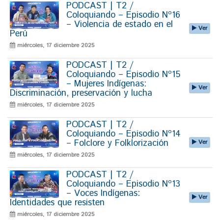
PODCAST | T2 /
Coloquiando – Episodio Nº16
– Violencia de estado en el
Ver
Perú
miércoles, 17 diciembre 2025
PODCAST | T2 /
Coloquiando – Episodio Nº15
– Mujeres Indígenas:
Ver
Discriminación, preservación y lucha
miércoles, 17 diciembre 2025
PODCAST | T2 /
Coloquiando – Episodio Nº14
– Folclore y Folklorización
Ver
miércoles, 17 diciembre 2025
PODCAST | T2 /
Coloquiando – Episodio Nº13
– Voces Indígenas:
Ver
Identidades que resisten
miércoles, 17 diciembre 2025