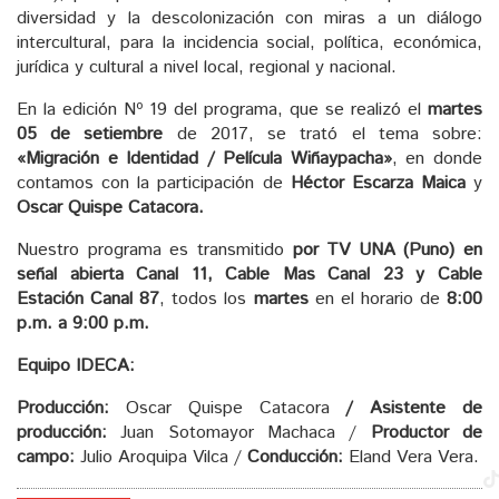
diversidad y la descolonización con miras a un diálogo
intercultural, para la incidencia social, política, económica,
jurídica y cultural a nivel local, regional y nacional.
En la edición Nº 19 del programa, que se realizó el
martes
05 de setiembre
de 2017, se trató el tema sobre:
«Migración e Identidad / Película Wiñaypacha»
, en donde
contamos con la participación de
Héctor Escarza Maica
y
Oscar Quispe Catacora
.
Nuestro programa es transmitido
por TV UNA (Puno) en
señal abierta Canal 11, Cable Mas Canal 23 y Cable
Estación Canal 87
, todos los
martes
en el horario de
8:00
p.m. a 9:00 p.m.
Equipo IDECA:
Producción:
Oscar Quispe Catacora
/ Asistente de
producción:
Juan Sotomayor Machaca /
Productor de
campo:
Julio Aroquipa Vilca /
Conducción:
Eland Vera Vera.