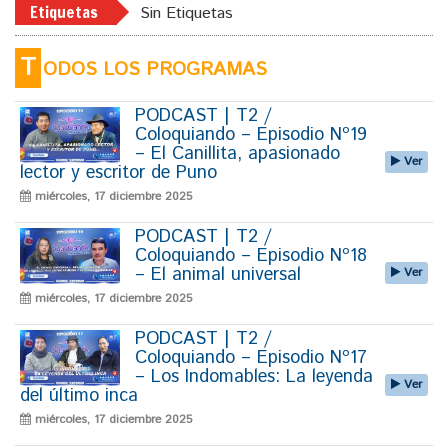
Etiquetas
Sin Etiquetas
T
ODOS LOS PROGRAMAS
PODCAST | T2 /
Coloquiando – Episodio Nº19
– El Canillita, apasionado
Ver
lector y escritor de Puno
miércoles, 17 diciembre 2025
PODCAST | T2 /
Coloquiando – Episodio Nº18
– El animal universal
Ver
miércoles, 17 diciembre 2025
PODCAST | T2 /
Coloquiando – Episodio Nº17
– Los Indomables: La leyenda
Ver
del último inca
miércoles, 17 diciembre 2025