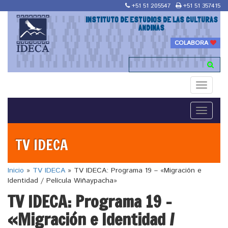
+51 51 205547
+51 51 357415
INSTITUTO DE ESTUDIOS DE LAS CULTURAS
ANDINAS
COLABORA
Toggle
navigati
Toggle
navigati
TV IDECA
Inicio
»
TV IDECA
»
TV IDECA: Programa 19 – «Migración e
Identidad / Película Wiñaypacha»
TV IDECA: Programa 19 –
«Migración e Identidad /