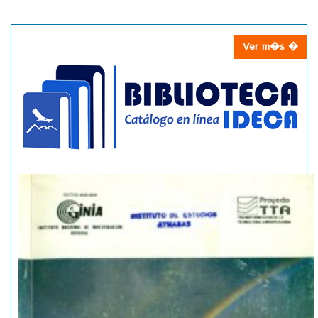
Ver m�s �