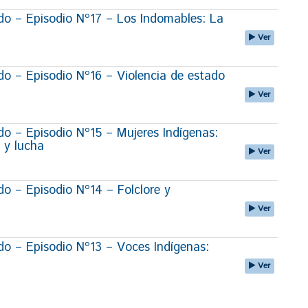
o – Episodio Nº17 – Los Indomables: La
Ver
 – Episodio Nº16 – Violencia de estado
Ver
 – Episodio Nº15 – Mujeres Indígenas:
 y lucha
Ver
 – Episodio Nº14 – Folclore y
Ver
 – Episodio Nº13 – Voces Indígenas:
Ver