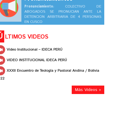
Pronunciamiento:
COLECTIVO DE
ABOGADOS SE PRONUCIAN ANTE LA
DETENCION ARBITRARIA DE 4 PERSONAS
EN CUSCO
Ú
LTIMOS VIDEOS
Video Institucional – IDECA PERÚ
VIDEO INSTITUCIONAL IDECA PERÚ
XXXII Encuentro de Teología y Pastoral Andina / Bolivia
022
Más Videos »