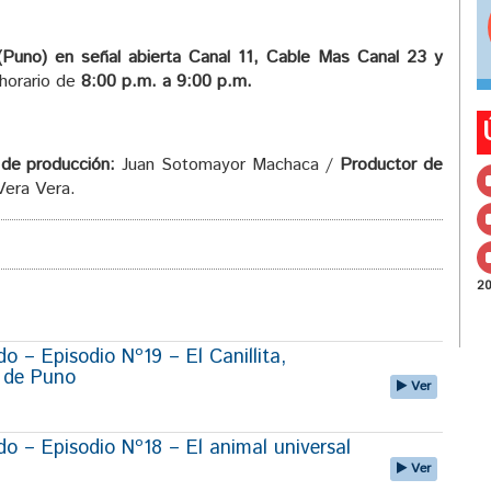
uno) en señal abierta Canal 11, Cable Mas Canal 23 y
 horario de
8:00 p.m. a 9:00 p.m.
de producción:
Juan Sotomayor Machaca /
Productor de
Vera Vera.
2
 – Episodio Nº19 – El Canillita,
r de Puno
Ver
 – Episodio Nº18 – El animal universal
Ver