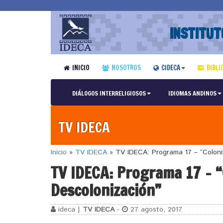
INSTITUT
INICIO
NOSOTROS
CIDECA
BIBLI
DIÁLOGOS INTERRELIGIOSOS
IDIOMAS ANDINOS
TV IDECA
Inicio
»
TV IDECA
»
TV IDECA: Programa 17 – “Coloniz
TV IDECA: Programa 17 – “
Descolonización”
ideca |
TV IDECA
-
27 agosto, 2017