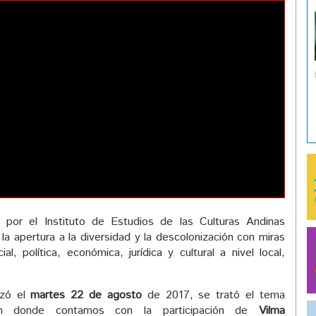
 por el Instituto de Estudios de las Culturas Andinas
 la apertura a la diversidad y la descolonización con miras
ial, política, económica, jurídica y cultural a nivel local,
izó el
martes 22 de agosto
de 2017, se trató el tema
n donde contamos con la participación de
Vilma