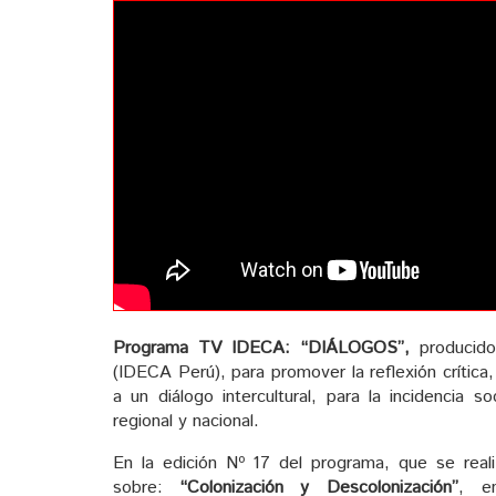
Programa TV IDECA:
“DIÁLOGOS”,
producido
(IDECA Perú), para promover la reflexión crítica,
a un diálogo intercultural, para la incidencia soc
regional y nacional.
En la edición Nº 17 del programa, que se real
sobre:
“Colonización y Descolonización”
, e