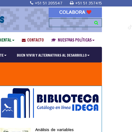
+51 51 205547
+51 51 357415
COLABORA
S
IENTAL
CONTACTO
NUESTRAS POLÍTICAS
TE
BUEN VIVIR Y ALTERNATIVAS AL DESARROLLO
Análisis de variables