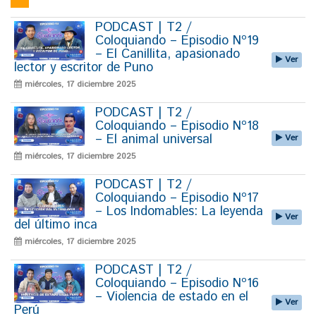
PODCAST | T2 /
Coloquiando – Episodio Nº19
– El Canillita, apasionado
Ver
lector y escritor de Puno
miércoles, 17 diciembre 2025
PODCAST | T2 /
Coloquiando – Episodio Nº18
– El animal universal
Ver
miércoles, 17 diciembre 2025
PODCAST | T2 /
Coloquiando – Episodio Nº17
– Los Indomables: La leyenda
Ver
del último inca
miércoles, 17 diciembre 2025
PODCAST | T2 /
Coloquiando – Episodio Nº16
– Violencia de estado en el
Ver
Perú