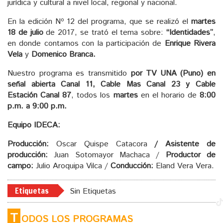
jurídica y cultural a nivel local, regional y nacional.
En la edición Nº 12 del programa, que se realizó el
martes
18 de julio
de 2017, se trató el tema sobre:
“Identidades”
,
en donde contamos con la participación de
Enrique Rivera
Vela
y
Domenico Branca.
Nuestro programa es transmitido
por TV UNA (Puno) en
señal abierta Canal 11, Cable Mas Canal 23 y Cable
Estación Canal 87
, todos los
martes
en el horario de
8:00
p.m. a 9:00 p.m.
Equipo IDECA:
Producción:
Oscar Quispe Catacora
/ Asistente de
producción:
Juan Sotomayor Machaca /
Productor de
campo:
Julio Aroquipa Vilca /
Conducción:
Eland Vera Vera.
Etiquetas
Sin Etiquetas
T
ODOS LOS PROGRAMAS