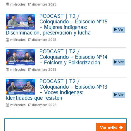
miércoles, 17 diciembre 2025
PODCAST | T2 /
Coloquiando – Episodio Nº15
– Mujeres Indígenas:
Ver
Discriminación, preservación y lucha
miércoles, 17 diciembre 2025
PODCAST | T2 /
Coloquiando – Episodio Nº14
– Folclore y Folklorización
Ver
miércoles, 17 diciembre 2025
PODCAST | T2 /
Coloquiando – Episodio Nº13
– Voces Indígenas:
Ver
Identidades que resisten
miércoles, 17 diciembre 2025
Ver m�s �