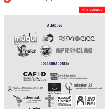
Más Videos »
ALIADOS:
COLABORADORES: