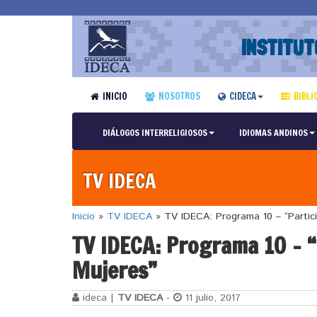
INSTITUT
INICIO
NOSOTROS
CIDECA
BIBLI
DIÁLOGOS INTERRELIGIOSOS
IDIOMAS ANDINOS
TV IDECA
Inicio
»
TV IDECA
»
TV IDECA: Programa 10 – “Particip
TV IDECA: Programa 10 – “P
Mujeres”
ideca |
TV IDECA
-
11 julio, 2017