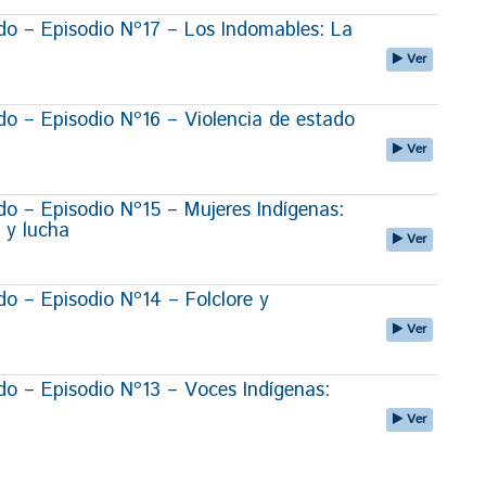
o – Episodio Nº17 – Los Indomables: La
Ver
 – Episodio Nº16 – Violencia de estado
Ver
 – Episodio Nº15 – Mujeres Indígenas:
 y lucha
Ver
 – Episodio Nº14 – Folclore y
Ver
 – Episodio Nº13 – Voces Indígenas:
Ver