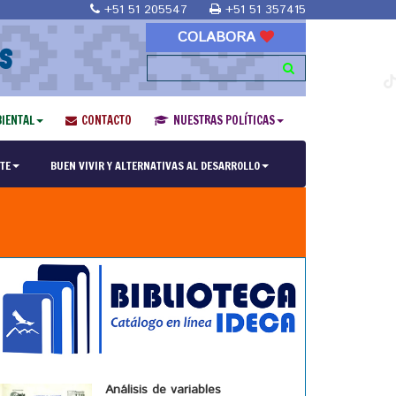
+51 51 205547
+51 51 357415
COLABORA
S
IENTAL
CONTACTO
NUESTRAS POLÍTICAS
TE
BUEN VIVIR Y ALTERNATIVAS AL DESARROLLO
Análisis de variables