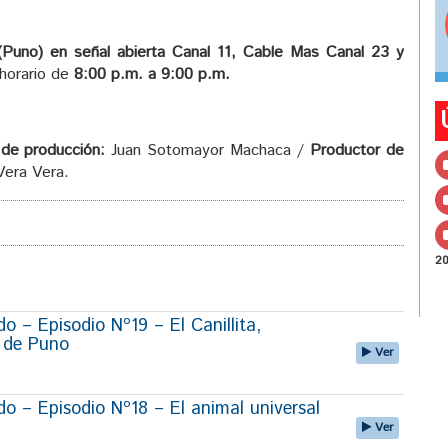
uno) en señal abierta Canal 11, Cable Mas Canal 23 y
 horario de
8:00 p.m. a 9:00 p.m.
de producción:
Juan Sotomayor Machaca /
Productor de
Vera Vera.
2
 – Episodio Nº19 – El Canillita,
r de Puno
Ver
 – Episodio Nº18 – El animal universal
Ver