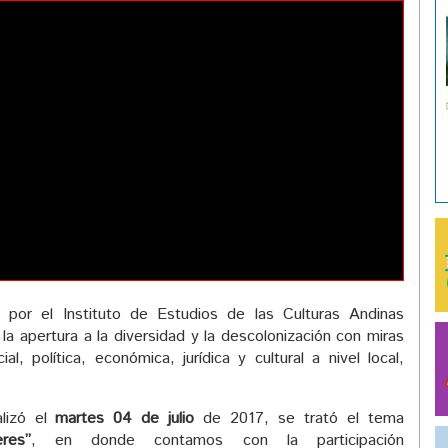
 por el Instituto de Estudios de las Culturas Andinas
 la apertura a la diversidad y la descolonización con miras
ial, política, económica, jurídica y cultural a nivel local,
alizó el
martes 04 de julio
de 2017, se trató el tema
res”
, en donde contamos con la participación