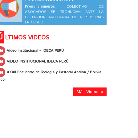
Pronunciamiento:
COLECTIVO DE
ABOGADOS SE PRONUCIAN ANTE LA
DETENCION ARBITRARIA DE 4 PERSONAS
EN CUSCO
Ú
LTIMOS VIDEOS
Video Institucional – IDECA PERÚ
VIDEO INSTITUCIONAL IDECA PERÚ
XXXII Encuentro de Teología y Pastoral Andina / Bolivia
022
Más Videos »