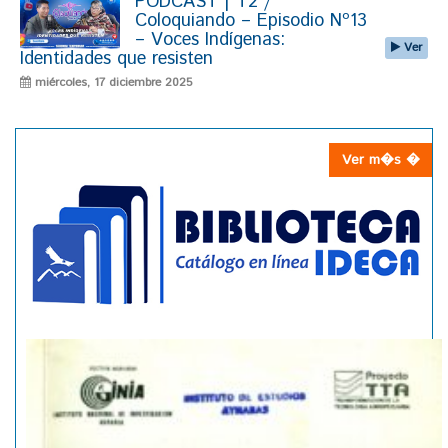
PODCAST | T2 /
Coloquiando – Episodio Nº13
– Voces Indígenas:
Ver
Identidades que resisten
miércoles, 17 diciembre 2025
Ver m�s �