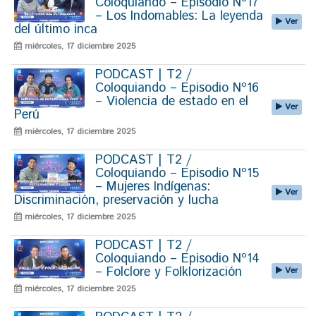
Coloquiando – Episodio Nº17
– Los Indomables: La leyenda
Ver
del último inca
miércoles, 17 diciembre 2025
PODCAST | T2 /
Coloquiando – Episodio Nº16
– Violencia de estado en el
Ver
Perú
miércoles, 17 diciembre 2025
PODCAST | T2 /
Coloquiando – Episodio Nº15
– Mujeres Indígenas:
Ver
Discriminación, preservación y lucha
miércoles, 17 diciembre 2025
PODCAST | T2 /
Coloquiando – Episodio Nº14
– Folclore y Folklorización
Ver
miércoles, 17 diciembre 2025