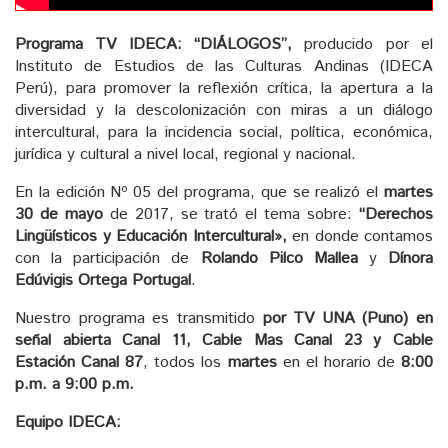
Programa TV IDECA:
“DIÁLOGOS”,
producido por el
Instituto de Estudios de las Culturas Andinas (IDECA
Perú), para promover la reflexión crítica, la apertura a la
diversidad y la descolonización con miras a un diálogo
intercultural, para la incidencia social, política, económica,
jurídica y cultural a nivel local, regional y nacional.
En la edición Nº 05 del programa, que se realizó el
martes
30 de mayo
de 2017, se trató el tema sobre:
“Derechos
Lingüísticos y Educación Intercultural»,
en donde contamos
con la participación de
Rolando Pilco Mallea
y
Dínora
Edúvigis Ortega Portugal
.
Nuestro programa es transmitido
por TV UNA (Puno) en
señal abierta Canal 11, Cable Mas Canal 23 y Cable
Estación Canal 87
, todos los
martes
en el horario de
8:00
p.m. a 9:00 p.m.
Equipo IDECA: