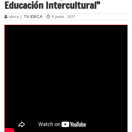
Educación Intercultural”
ideca |
TV IDECA
-
9 junio, 2017