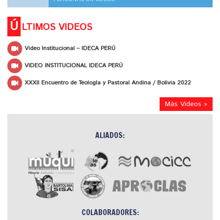
Ú
LTIMOS VIDEOS
Video Institucional – IDECA PERÚ
VIDEO INSTITUCIONAL IDECA PERÚ
XXXII Encuentro de Teología y Pastoral Andina / Bolivia 2022
Más Videos »
ALIADOS:
COLABORADORES: