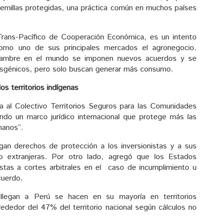
e semillas protegidas, una práctica común en muchos países
Trans-Pacífico de Cooperación Económica, es un intento
omo uno de sus principales mercados el agronegocio.
hambre en el mundo se imponen nuevos acuerdos y se
nsgénicos, pero solo buscan generar más consumo.
s territorios indígenas
a al Colectivo Territorios Seguros para las Comunidades
ndo un marco jurídico internacional que protege más las
manos”.
gan derechos de protección a los inversionistas y a sus
 o extranjeras. Por otro lado, agregó que los Estados
istas a cortes arbitrales en el caso de incumplimiento u
cuerdo.
 llegan a Perú se hacen en su mayoría en territorios
ededor del 47% del territorio nacional según cálculos no