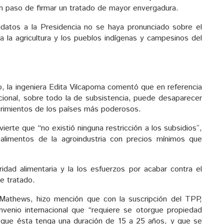
n paso de firmar un tratado de mayor envergadura.
datos a la Presidencia no se haya pronunciado sobre el
a la agricultura y los pueblos indígenas y campesinos del
, la ingeniera Edita Vilcapoma comentó que en referencia
acional, sobre todo la de subsistencia, puede desaparecer
uerimientos de los países más poderosos.
erte que “no existió ninguna restricción a los subsidios”,
 alimentos de la agroindustria con precios mínimos que
ridad alimentaria y la los esfuerzos por acabar contra el
e tratado.
l Mathews, hizo mención que con la suscripción del TPP,
enio internacional que “requiere se otorgue propiedad
; que ésta tenga una duración de 15 a 25 años, y que se