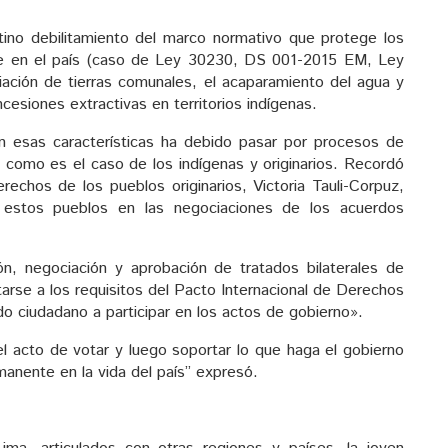
latino debilitamiento del marco normativo que protege los
e en el país (caso de Ley 30230, DS 001-2015 EM, Ley
piación de tierras comunales, el acaparamiento del agua y
cesiones extractivas en territorios indígenas.
on esas características ha debido pasar por procesos de
 como es el caso de los indígenas y originarios. Recordó
rechos de los pueblos originarios, Victoria Tauli-Corpuz,
e estos pueblos en las negociaciones de los acuerdos
, negociación y aprobación de tratados bilaterales de
tarse a los requisitos del Pacto Internacional de Derechos
do ciudadano a participar en los actos de gobierno».
acto de votar y luego soportar lo que haga el gobierno
manente en la vida del país” expresó.