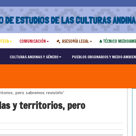
O DE ESTUDIOS DE LAS CULTURAS ANDINA
OTECA
COMUNICACIÓN
ASESORÍA LEGAL
TÉCNICO MEDIOAMB
CULTURAS ANDINAS Y GÉNERO
PUEBLOS ORIGINARIOS Y MEDIO AMBIEN
torios, pero sabremos resistirlo”
as y territorios, pero