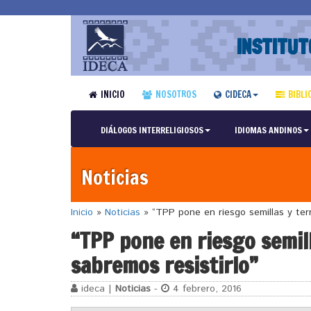
INSTITUT
INICIO
NOSOTROS
CIDECA
BIBLI
DIÁLOGOS INTERRELIGIOSOS
IDIOMAS ANDINOS
Noticias
Inicio
»
Noticias
»
“TPP pone en riesgo semillas y terri
“TPP pone en riesgo semill
sabremos resistirlo”
ideca |
Noticias
-
4 febrero, 2016