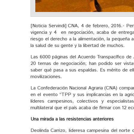
[Noticia Servindi] CNA, 4 de febrero, 2016.- Pe
vigencia y 4 en negociación, acaba de entregar
riesgo el derecho a la alimentación, la pequeña ag
la salud de su gente y la libertad de muchos.
Las 6000 páginas del Acuerdo Transpacífico de 
20 temas de negociación; han podido ser vista
saber qué pasa a sus espaldas. Es mérito de ell
movilizaciones.
La Confederación Nacional Agraria (CNA) compart
en el evento “TPP y sus implicancias en la agri
líderes campesinos, colectivos y especialis
multilateral que el país acaba de firmar con 12 
Una mirada a las resistencias anteriores
Deolinda Carrizo, lideresa campesina del norte 