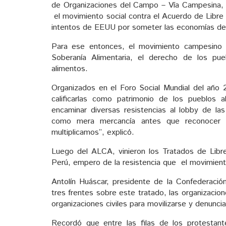
de Organizaciones del Campo – Vía Campesina, 
el movimiento social contra el Acuerdo de Libre
intentos de EEUU por someter las economías del
Para ese entonces, el movimiento campesino i
Soberanía Alimentaria, el derecho de los pu
alimentos.
Organizados en el Foro Social Mundial del año 
calificarlas como patrimonio de los pueblos 
encaminar diversas resistencias al lobby de la
como mera mercancía antes que reconocer 
multiplicamos”, explicó.
Luego del ALCA, vinieron los Tratados de Libr
Perú, empero de la resistencia que el movimient
Antolín Huáscar, presidente de la Confederació
tres frentes sobre este tratado, las organizacio
organizaciones civiles para movilizarse y denuncia
Recordó que entre las filas de los protestant