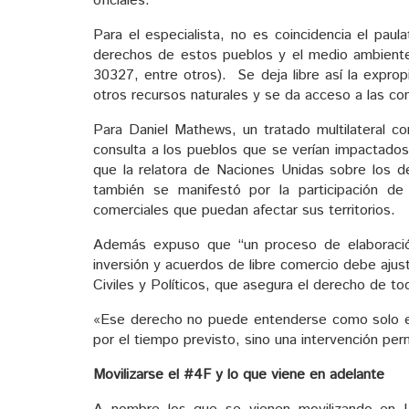
oficiales.
Para el especialista, no es coincidencia el pau
derechos de estos pueblos y el medio ambient
30327, entre otros). Se deja libre así la expro
otros recursos naturales y se da acceso a las con
Para Daniel Mathews, un tratado multilateral c
consulta a los pueblos que se verían impactados
que la relatora de Naciones Unidas sobre los de
también se manifestó por la participación d
comerciales que puedan afectar sus territorios.
Además expuso que “un proceso de elaboración
inversión y acuerdos de libre comercio debe ajus
Civiles y Políticos, que asegura el derecho de to
«Ese derecho no puede entenderse como solo el 
por el tiempo previsto, sino una intervención per
Movilizarse el #4F y lo que viene en adelante