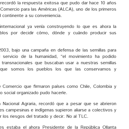
recordó la respuesta exitosa que pudo dar hace 10 años
 Comercio para las Américas (ALCA), uno de los primeros
 continente a su conveniencia.
nternacional ya venía construyendo lo que es ahora la
eblos por decidir cómo, dónde y cuándo producir sus
2003, bajo una campaña en defensa de las semillas para
al servicio de la humanidad, “el movimiento ha podido
s transnacionales que buscaban usar a nuestras semillas
que somos los pueblos los que las conservamos y
e Comercio que firmaron países como Chile, Colombia y
o social organizado pudo hacerle.
n Nacional Agraria, recordó que a pesar que se abrieron
nes campesinas e indígenas supieron aliarse a colectivos y
r los riesgos del tratado y decir: No al TLC.
es estaba el ahora Presidente de la República Ollanta