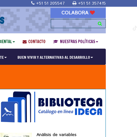
+51 51 205547
+51 51 357415
COLABORA
S
IENTAL
CONTACTO
NUESTRAS POLÍTICAS
TE
BUEN VIVIR Y ALTERNATIVAS AL DESARROLLO
Análisis de variables