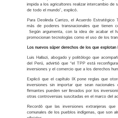
impida a los agricultores realizar intercambio d
de todo el mundo”, explicó.
Para Deolinda Carrizo, el Acuerdo Estratégico 
más de poderes transnacionales que tienen c
Según argumenta, con la idea de acabar el 
promocionan tecnologías como el uso de los tra
Los nuevos súper derechos de los que explotan lo
Luis Hallazi, abogado y politólogo que acompañ
del Perú, advirtió que “el TPP está reconfigura
inversiones y el comercio que a los derechos hu
Explicó que el capítulo IX pone reglas que otor
inversiones sin importar que sean nacionales
firmantes pueden ser llevados por los inversion
otras controversias suscitadas en el marco del a
Recordó que las inversiones extranjeras que
comunales de los pueblos indígenas, que son alr