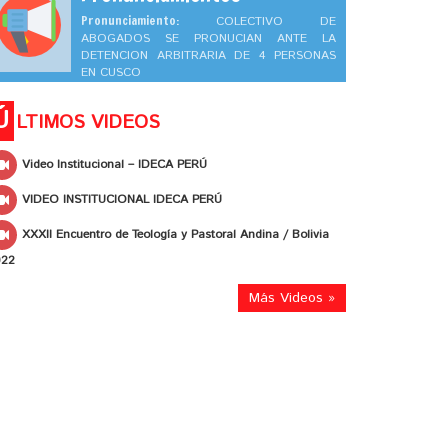
Pronunciamiento:
COLECTIVO DE
ABOGADOS SE PRONUCIAN ANTE LA
DETENCION ARBITRARIA DE 4 PERSONAS
EN CUSCO
Ú
LTIMOS VIDEOS
Video Institucional – IDECA PERÚ
VIDEO INSTITUCIONAL IDECA PERÚ
XXXII Encuentro de Teología y Pastoral Andina / Bolivia
022
Más Videos »