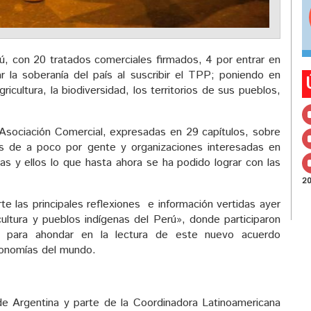
rú, con 20 tratados comerciales firmados, 4 por entrar en
 la soberanía del país al suscribir el TPP; poniendo en
ricultura, la biodiversidad, los territorios de sus pueblos,
Asociación Comercial, expresadas en 29 capítulos, sobre
s de a poco por gente y organizaciones interesadas en
as y ellos lo que hasta ahora se ha podido lograr con las
2
e las principales reflexiones e información vertidas ayer
cultura y pueblos indígenas del Perú», donde participaron
tas para ahondar en la lectura de este nuevo acuerdo
economías del mundo.
de Argentina y parte de la Coordinadora Latinoamericana