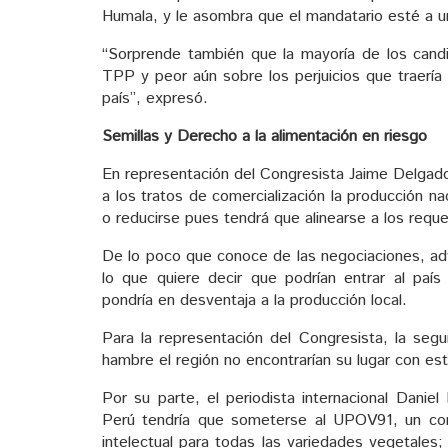
Humala, y le asombra que el mandatario esté a u
“Sorprende también que la mayoría de los candi
TPP y peor aún sobre los perjuicios que traería 
país”, expresó.
Semillas y Derecho a la alimentación en riesgo
En representación del Congresista Jaime Delgado
a los tratos de comercialización la producción n
o reducirse pues tendrá que alinearse a los req
De lo poco que conoce de las negociaciones, advi
lo que quiere decir que podrían entrar al país
pondría en desventaja a la producción local.
Para la representación del Congresista, la segu
hambre el región no encontrarían su lugar con est
Por su parte, el periodista internacional Danie
Perú tendría que someterse al UPOV91, un conv
intelectual para todas las variedades vegetales