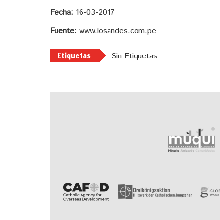
Fecha:
16-03-2017
Fuente:
www.losandes.com.pe
Etiquetas
Sin Etiquetas