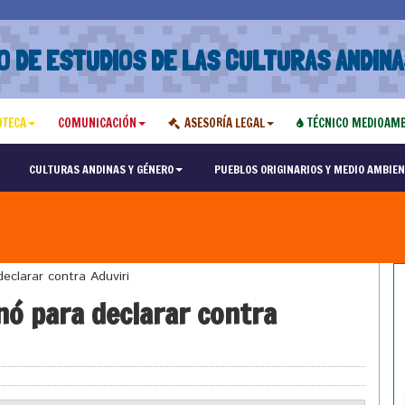
O DE ESTUDIOS DE LAS CULTURAS ANDINA
OTECA
COMUNICACIÓN
ASESORÍA LEGAL
TÉCNICO MEDIOAMB
CULTURAS ANDINAS Y GÉNERO
PUEBLOS ORIGINARIOS Y MEDIO AMBIEN
eclarar contra Aduviri
nó para declarar contra