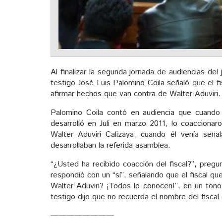
Al finalizar la segunda jornada de audiencias del j
testigo José Luis Palomino Coila señaló que el fi
afirmar hechos que van contra de Walter Aduviri.
Palomino Coila contó en audiencia que cuando 
desarrolló en Juli en marzo 2011, lo coaccionar
Walter Aduviri Calizaya, cuando él venía señ
desarrollaban la referida asamblea.
“¿Usted ha recibido coacción del fiscal?”, preg
respondió con un “sí”, señalando que el fiscal qu
Walter Aduviri? ¡Todos lo conocen!”, en un tono 
testigo dijo que no recuerda el nombre del fiscal
————————