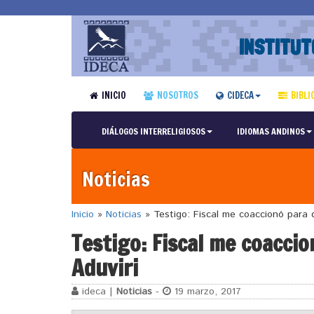
INSTITUT
INICIO
NOSOTROS
CIDECA
BIBLI
DIÁLOGOS INTERRELIGIOSOS
IDIOMAS ANDINOS
Noticias
Inicio
»
Noticias
»
Testigo: Fiscal me coaccionó para d
Testigo: Fiscal me coaccio
Aduviri
ideca |
Noticias
-
19 marzo, 2017