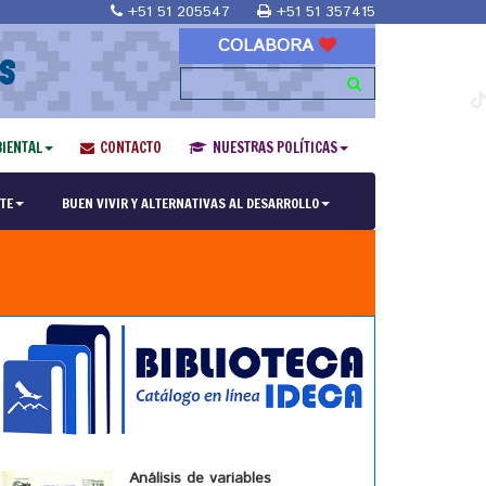
+51 51 205547
+51 51 357415
COLABORA
S
IENTAL
CONTACTO
NUESTRAS POLÍTICAS
TE
BUEN VIVIR Y ALTERNATIVAS AL DESARROLLO
Análisis de variables