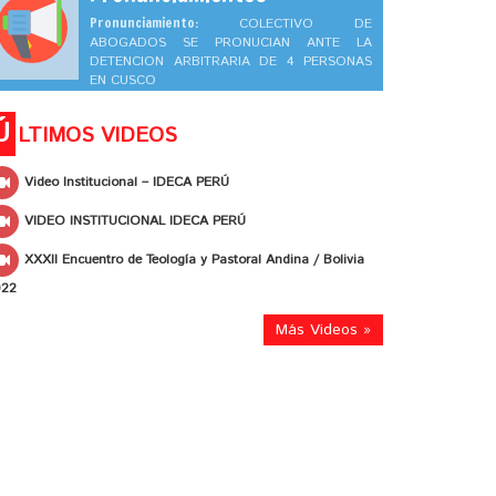
Pronunciamiento:
COLECTIVO DE
ABOGADOS SE PRONUCIAN ANTE LA
DETENCION ARBITRARIA DE 4 PERSONAS
EN CUSCO
Ú
LTIMOS VIDEOS
Video Institucional – IDECA PERÚ
VIDEO INSTITUCIONAL IDECA PERÚ
XXXII Encuentro de Teología y Pastoral Andina / Bolivia
022
Más Videos »