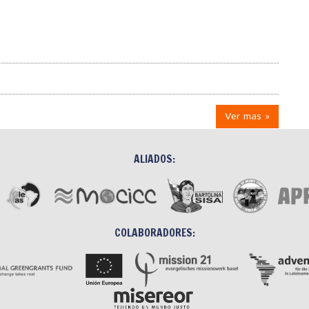
Ver mas »
ALIADOS:
COLABORADORES: