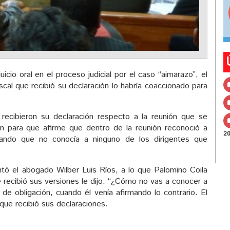
uicio oral en el proceso judicial por el caso “aimarazo”, el
scal que recibió su declaración lo habría coaccionado para
recibieron su declaración respecto a la reunión que se
on para que afirme que dentro de la reunión reconoció a
2
alando que no conocía a ninguno de los dirigentes que
untó el abogado Wilber Luis Ríos, a lo que Palomino Coila
e recibió sus versiones le dijo: “¿Cómo no vas a conocer a
de obligación, cuando él venía afirmando lo contrario. El
 que recibió sus declaraciones.