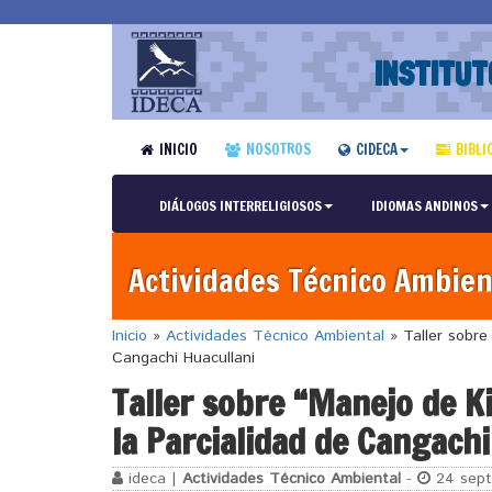
INSTITUT
INICIO
NOSOTROS
CIDECA
BIBLI
DIÁLOGOS INTERRELIGIOSOS
IDIOMAS ANDINOS
Actividades Técnico Ambien
Inicio
»
Actividades Técnico Ambiental
»
Taller sobre
Cangachi Huacullani
Taller sobre “Manejo de K
la Parcialidad de Cangachi
ideca |
Actividades Técnico Ambiental
-
24 sept