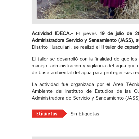
Actividad IDECA.-
El jueves
19 de julio de 2
Administradora Servicio y Saneamiento (JASS), a
Distrito Huacullani, se realizó el
II taller de capa
El taller se desarrolló con la finalidad de que 
manejo, administración y vigilancia del agua que 
de base ambiental del agua para proteger sus rec
La actividad fue organizada por el Área Técn
Ambiente del Instituto de Estudios de las Cu
Administradora de Servicio y Saneamiento (JASS) d
Etiquetas
Sin Etiquetas