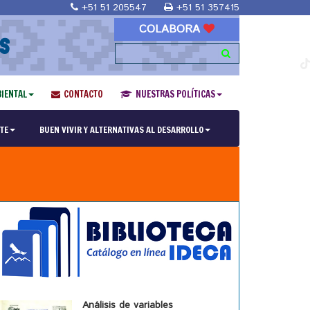
+51 51 205547
+51 51 357415
COLABORA
S
IENTAL
CONTACTO
NUESTRAS POLÍTICAS
TE
BUEN VIVIR Y ALTERNATIVAS AL DESARROLLO
Análisis de variables