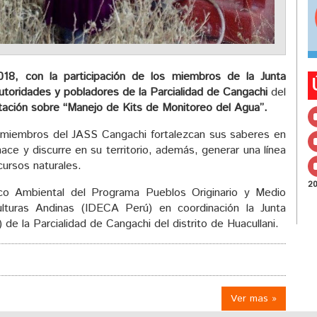
018,
con la participación de los miembros de la Junta
utoridades y pobladores de la Parcialidad de Cangachi
del
citación sobre “Manejo de Kits de Monitoreo del Agua”.
los miembros del JASS Cangachi fortalezcan sus saberes en
nace y discurre en su territorio, además, generar una línea
ursos naturales.
2
ico Ambiental del Programa Pueblos Originario y Medio
lturas Andinas (IDECA Perú) en coordinación la Junta
e la Parcialidad de Cangachi del distrito de Huacullani.
Ver mas »