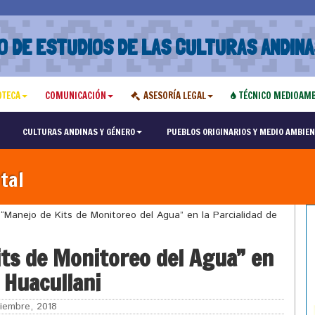
O DE ESTUDIOS DE LAS CULTURAS ANDINA
OTECA
COMUNICACIÓN
ASESORÍA LEGAL
TÉCNICO MEDIOAMB
CULTURAS ANDINAS Y GÉNERO
PUEBLOS ORIGINARIOS Y MEDIO AMBIEN
tal
 “Manejo de Kits de Monitoreo del Agua” en la Parcialidad de
its de Monitoreo del Agua” en
 Huacullani
iembre, 2018