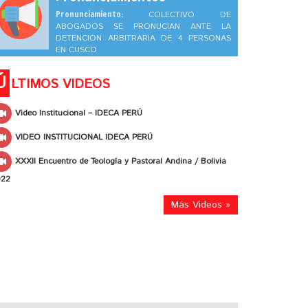
Pronunciamiento:
COLECTIVO DE
ABOGADOS SE PRONUCIAN ANTE LA
DETENCION ARBITRARIA DE 4 PERSONAS
EN CUSCO
Ú
LTIMOS VIDEOS
Video Institucional – IDECA PERÚ
VIDEO INSTITUCIONAL IDECA PERÚ
XXXII Encuentro de Teología y Pastoral Andina / Bolivia
022
Más Videos »