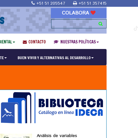
+51 51 205547
+51 51 357415
COLABORA
S
IENTAL
CONTACTO
NUESTRAS POLÍTICAS
TE
BUEN VIVIR Y ALTERNATIVAS AL DESARROLLO
Análisis de variables