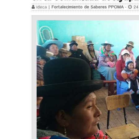
ideca |
Fortalecimiento de Saberes PPOMA
-
24 