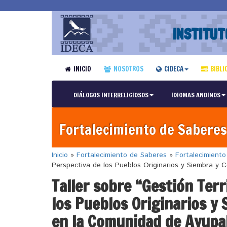
INSTITUT
INICIO
NOSOTROS
CIDECA
BIBLI
DIÁLOGOS INTERRELIGIOSOS
IDIOMAS ANDINOS
Fortalecimiento de Saberes
Inicio
»
Fortalecimiento de Saberes
»
Fortalecimient
Perspectiva de los Pueblos Originarios y Siembra y
Taller sobre “Gestión Terr
los Pueblos Originarios y
en la Comunidad de Ayupa