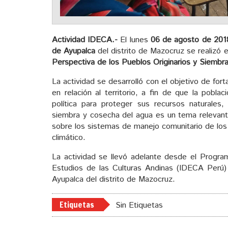
Actividad IDECA.-
El lunes
06 de agosto de 201
de Ayupalca
del distrito de Mazocruz se realizó e
Perspectiva de los Pueblos Originarios y Siembr
La actividad se desarrolló con el objetivo de fo
en relación al territorio, a fin de que la pobla
política para proteger sus recursos naturales, 
siembra y cosecha del agua es un tema relevante
sobre los sistemas de manejo comunitario de los 
climático.
La actividad se llevó adelante desde el Progra
Estudios de las Culturas Andinas (IDECA Perú
Ayupalca del distrito de Mazocruz.
Etiquetas
Sin Etiquetas