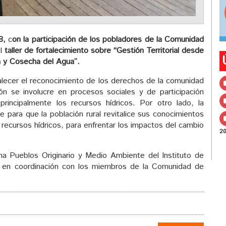
8,
c
on la participación de los pobladores de la Comunidad
l
taller de fortalecimiento sobre “Gestión Territorial desde
a y Cosecha del Agua”.
rtalecer el reconocimiento de los derechos de la comunidad
ción se involucre en procesos sociales y de participación
principalmente los recursos hídricos. Por otro lado, la
 para que la población rural revitalice sus conocimientos
recursos hídricos, para enfrentar los impactos del cambio
2
ma Pueblos Originario y Medio Ambiente del Instituto de
) en coordinación con los miembros de la Comunidad de