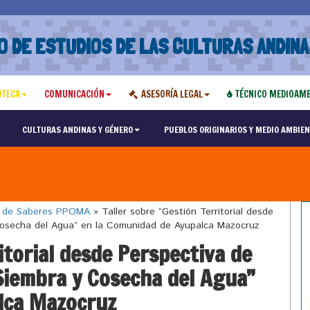
O DE ESTUDIOS DE LAS CULTURAS ANDINA
OTECA
COMUNICACIÓN
ASESORÍA LEGAL
TÉCNICO MEDIOAMB
CULTURAS ANDINAS Y GÉNERO
PUEBLOS ORIGINARIOS Y MEDIO AMBIEN
o de Saberes PPOMA
»
Taller sobre “Gestión Territorial desde
 Cosecha del Agua” en la Comunidad de Ayupalca Mazocruz
itorial desde Perspectiva de
 Siembra y Cosecha del Agua”
lca Mazocruz