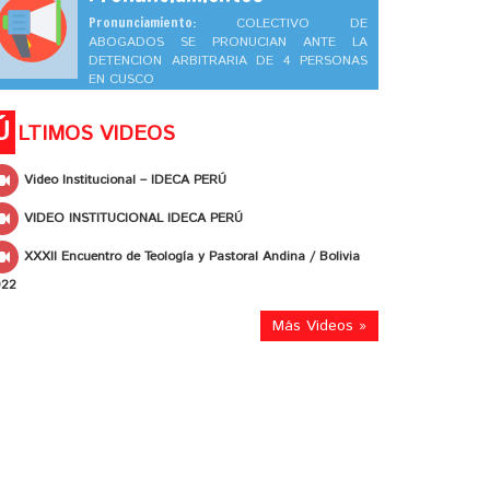
Pronunciamiento:
COLECTIVO DE
ABOGADOS SE PRONUCIAN ANTE LA
DETENCION ARBITRARIA DE 4 PERSONAS
EN CUSCO
Ú
LTIMOS VIDEOS
Video Institucional – IDECA PERÚ
VIDEO INSTITUCIONAL IDECA PERÚ
XXXII Encuentro de Teología y Pastoral Andina / Bolivia
022
Más Videos »