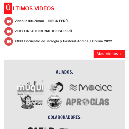
Ú
LTIMOS VIDEOS
Video Institucional – IDECA PERÚ
VIDEO INSTITUCIONAL IDECA PERÚ
XXXII Encuentro de Teología y Pastoral Andina / Bolivia 2022
Más Videos »
ALIADOS:
COLABORADORES: